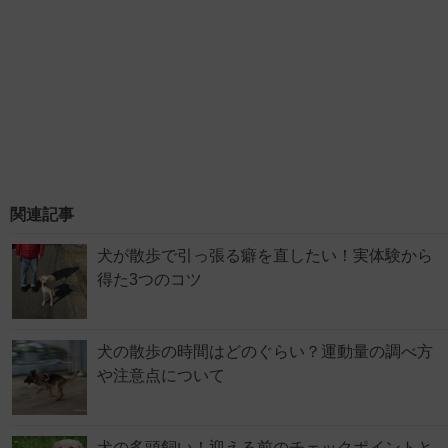
関連記事
犬が散歩で引っ張る癖を直したい！実体験から
得た3つのコツ
犬の散歩の時間はどのぐらい？運動量の調べ方
や注意点について
犬の多頭飼い！迎える前のチェックポイントと