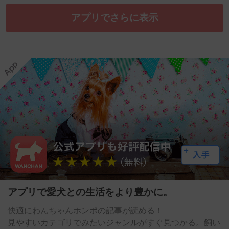
アプリでさらに表示
アプリで愛犬との生活をより豊かに。
快適にわんちゃんホンポの記事が読める！
見やすいカテゴリでみたいジャンルがすぐ見つかる。飼い