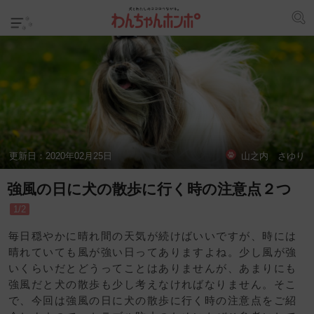
更新日：
2020年02月25日
山之内 さゆり
強風の日に犬の散歩に行く時の注意点２つ
1/2
毎日穏やかに晴れ間の天気が続けばいいですが、時には
晴れていても風が強い日ってありますよね。少し風が強
いくらいだとどうってことはありませんが、あまりにも
強風だと犬の散歩も少し考えなければなりません。そこ
で、今回は強風の日に犬の散歩に行く時の注意点をご紹