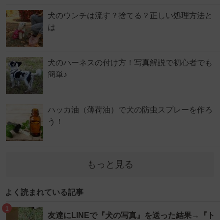
犬のウンチは流す？捨てる？正しい処理方法と
は
犬のハーネスの付け方！写真解説で初心者でも
簡単♪
ハッカ油（薄荷油）で犬の防虫スプレーを作ろ
う！
もっと見る
よく読まれている記事
1
友達にLINEで『犬の写真』を送った結果→『ト