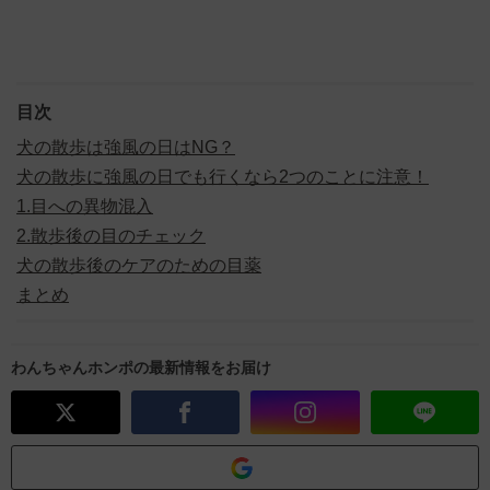
目次
犬の散歩は強風の日はNG？
犬の散歩に強風の日でも行くなら2つのことに注意！
1.目への異物混入
2.散歩後の目のチェック
犬の散歩後のケアのための目薬
まとめ
わんちゃんホンポの最新情報をお届け