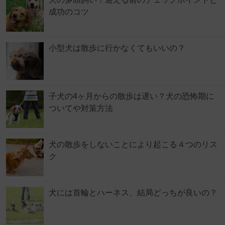
成功のコツ
小型犬は散歩に行かなくてもいいの？
子犬の4ヶ月からの散歩は遅い？犬の恐怖期に
ついてや対策方法
犬の散歩をしないことにより起こる４つのリス
ク
犬には首輪とハーネス、結局どっちが良いの？