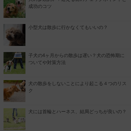
成功のコツ
小型犬は散歩に行かなくてもいいの？
子犬の4ヶ月からの散歩は遅い？犬の恐怖期に
ついてや対策方法
犬の散歩をしないことにより起こる４つのリス
ク
犬には首輪とハーネス、結局どっちが良いの？