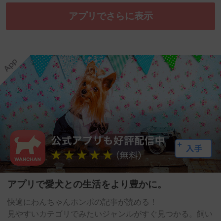
アプリでさらに表示
アプリで愛犬との生活をより豊かに。
快適にわんちゃんホンポの記事が読める！
見やすいカテゴリでみたいジャンルがすぐ見つかる。飼い