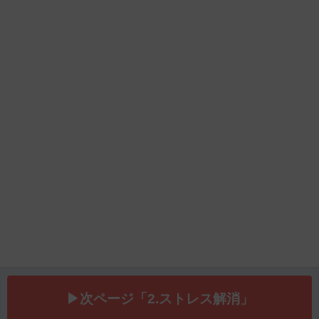
▶次ページ「2.ストレス解消」