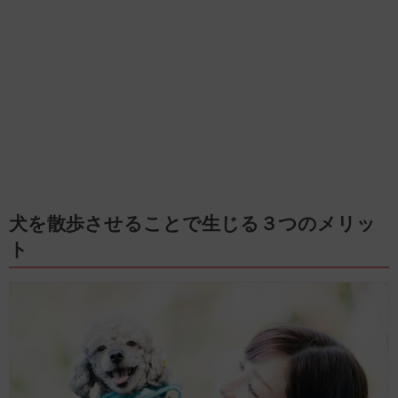
犬を散歩させることで生じる３つのメリッ
ト