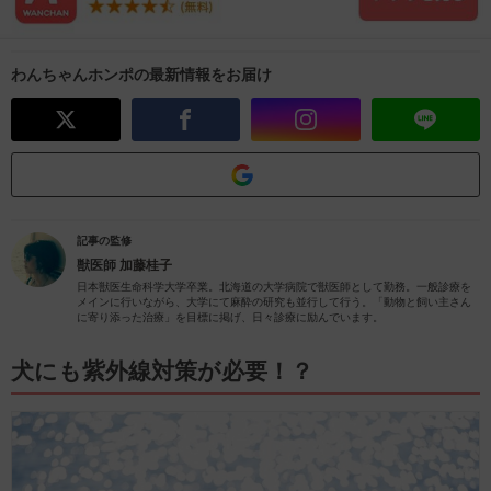
わんちゃんホンポの最新情報をお届け
記事の監修
獣医師
加藤桂子
日本獣医生命科学大学卒業。北海道の大学病院で獣医師として勤務。一般診療を
メインに行いながら、大学にて麻酔の研究も並行して行う。「動物と飼い主さん
に寄り添った治療」を目標に掲げ、日々診療に励んでいます。
犬にも紫外線対策が必要！？