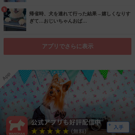
5
帰省時、犬を連れて行った結果→嬉しくなりす
ぎて…おじいちゃんおば…
アプリでさらに表示