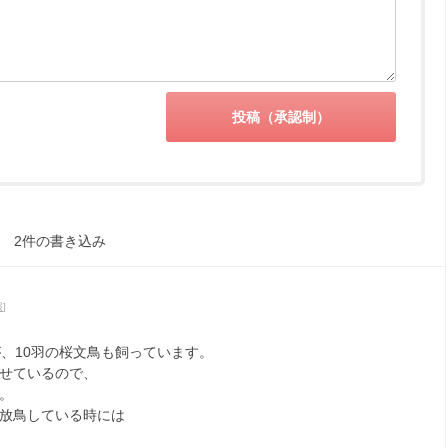
2件の書き込み
報
]
、10羽の桜文鳥も飼っています。
せているので、
。
放鳥している時には