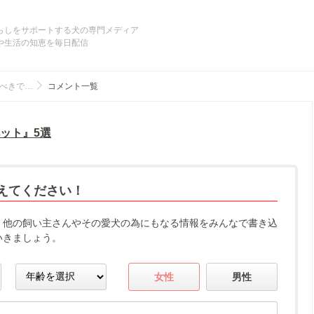
らしをサポートする犬の専門メディア
や生活の知恵を毎日配信
べきで…
コメント一覧
ット』5選
えてください！
、他の飼い主さんやその愛犬の為にもなる情報をみんなで書き込
いきましょう。
女性
男性