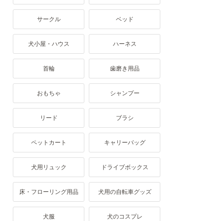
サークル
ベッド
犬小屋・ハウス
ハーネス
首輪
歯磨き用品
おもちゃ
シャンプー
リード
ブラシ
ペットカート
キャリーバッグ
犬用リュック
ドライブボックス
床・フローリング用品
犬用の自転車グッズ
犬服
犬のコスプレ