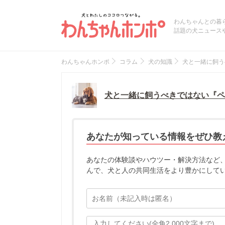
わんちゃんとの暮
話題の犬ニュース
わんちゃんホンポ
コラム
犬の知識
犬と一緒に飼う
犬と一緒に飼うべきではない『ペ
あなたが知っている情報をぜひ教
あなたの体験談やハウツー・解決方法など
んで、犬と人の共同生活をより豊かにして