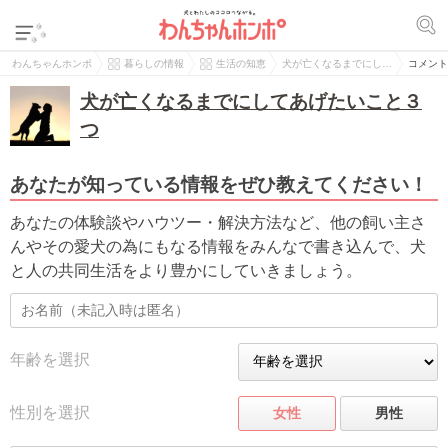
わんちゃんホンポ
暮らしの情報
生活の知恵
犬が亡くなるまでにし…
コメント
犬が亡くなるまでにしてあげたいこと３
つ
あなたが知っている情報をぜひ教えてください！
あなたの体験談やハウツー・解決方法など、他の飼い主さ
んやその愛犬の為にもなる情報をみんなで書き込んで、犬
と人の共同生活をより豊かにしていきましょう。
年齢を選択
性別を選択
女性
男性