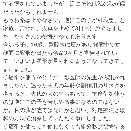
て看病をしていましたが、逆にそれは私の我が儘
だったかもしれません。
もうお薬は止めなさい。逆にこの子が可哀想、と
家族に言われ、投薬を止めて3日目に旅立ちまし
た。たくさんの後悔が今でもあります。
今いる子は16歳。鼻腔内に癌があり闘病中です。
顔面に変形が出たら余命3ヶ月と宣告されてい
て、いよいよ変形が見られるようになってきてし
まいました。
抗癌剤を使うかどうか。獣医師の先生から訊かれ
ましたが、迷った末犬の年齢や副作用のリスクを
考えると、先代の犬の事もあって、抗癌剤を使う
のは逆にこの子を苦しめる事になるのではない
か。私の我が儘ではないかと思い、対処療法と緩
和の方法で治療していただく事にしました。
抗癌剤を使っても使わなくても多分私は後悔する