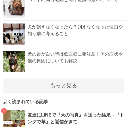
犬が飼えなくなったら？飼えなくなった理由や
飼う前に考えること
犬の舌が白い時は低血糖に要注意！その症状や
他の原因についても解説
もっと見る
よく読まれている記事
1
友達にLINEで『犬の写真』を送った結果→『ト
ングで草』と返信がきて…