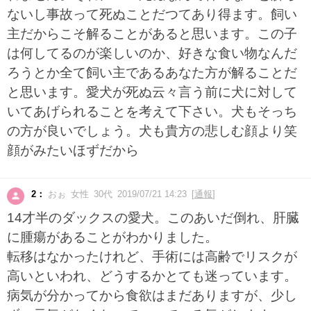
ないし事故って死ぬことだつてあり得ます。飼い
主だからこそ解ることがあると思います。この子
は何してるのが楽しいのか、好きな食い物なんだ
ろうとか全て飼い主であるあなた方が解ることだ
と思います。愛犬が死ぬ云々言う前に犬に対して
いてあげられることを考えて下さい。犬もそっち
の方が良いでしょう。犬も貴方の悲しむ顔より笑
顔がみたいほずだから
2：
おぉ 女性 30代 2019/07/21 14:23 [
通報
]
14才半のダックスの愛犬。このあいだ倒れ、肝臓
に腫瘍があることがわかりました。
転移はなかったけれど、手術には高齢でリスクが
高いといわれ、どうするかとても迷っています。
病気が分かってから食欲はまだありますが、少し