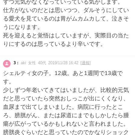
ずつ元気がなくなっていっている気がします。
仕方がないのだとは思いつつ、ダルそうにしてい
る愛犬を見ているのは胃がムカムカして、泣きそ
うになります。
死を迎えると覚悟はしていますが、実際目の当た
りにするのは思っているより辛いです。
3：
aki 女性 40代 2019/11/28 16:42 [
通報
]
シェルティ女の子。12歳。あと1週間で13歳で
す。
少しずつ年老いてきてはいましたが、比較的元気
だと思っていたら突然おしっこが出にくくなり、
血尿まで出てしまいました。病院に行ったとこ
ろ、膀胱がん、または尿道にまでもしかしたら腫
瘍が広がっているかもしれないと言われました。
膀胱炎ぐらいだと思っていたのでかなりショック