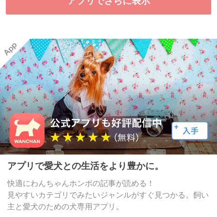
アプリでさらに表示
アプリで愛犬との生活をより豊かに。
快適にわんちゃんホンポの記事が読める！
見やすいカテゴリでみたいジャンルがすぐ見つかる。飼い
主と愛犬のための犬専用アプリ。