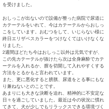
を受けました。
おしっこが出ないので設備が整った病院で尿道に
カテーテルをいれて、今はカテーテルからおしっ
こをしています。おむつをして、いじらない様に
終日エリザベスカラーをつけなくてはいけなくな
りました。
2週間ほどたち今はおしっこ以外は元気ですが、
この先カテーテルが抜けたら次は全身麻酔でカテ
ーテルを入れるか、膣を切開して入れやすくする
方法をとるかもと言われています。
また、更に悪化すると膀胱、尿道をとる事にもな
り兼ねないとのことです。
あまりにも大きな決断を迫れ、精神的に不安定な
日々を過ごしていました。最近は今の状況に慣れ
てきて、犬が少しでもリラックスできる環境づく