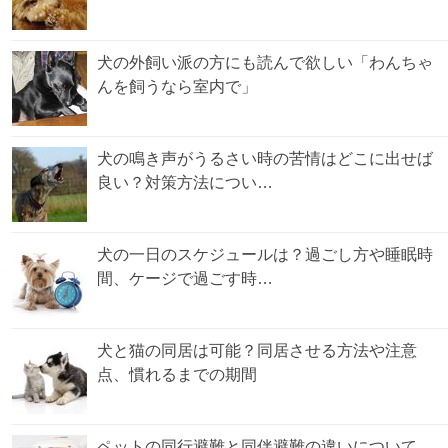
犬の外飼い派の方にも読んで欲しい「わんちゃ
んを飼うなら室内で」
犬の鳴き声がうるさい時の苦情はどこに出せば
良い？対策方法につい…
犬の一日のスケジュールは？過ごし方や睡眠時
間、ケージで過ごす時…
犬と猫の同居は可能？同居させる方法や注意
点、慣れるまでの期間
ペットの同行避難と同伴避難の違いについて