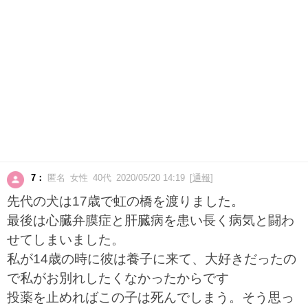
7：
匿名 女性 40代 2020/05/20 14:19 [
通報
]
先代の犬は17歳で虹の橋を渡りました。
最後は心臓弁膜症と肝臓病を患い長く病気と闘わ
せてしまいました。
私が14歳の時に彼は養子に来て、大好きだったの
で私がお別れしたくなかったからです
投薬を止めればこの子は死んでしまう。そう思っ