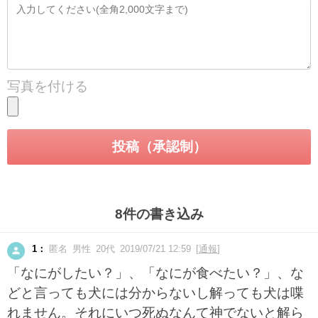
写真を付ける
8件の書き込み
1：
匿名 男性 20代 2019/07/21 12:59 [
通報
]
「なにがしたい？」、「なにが食べたい？」、な
どと言っても犬には分からないし解っても犬は喋
れません。それにいつ死ぬなんて神でないと解ら