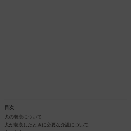
目次
犬の老衰について
犬が老衰したときに必要な介護について