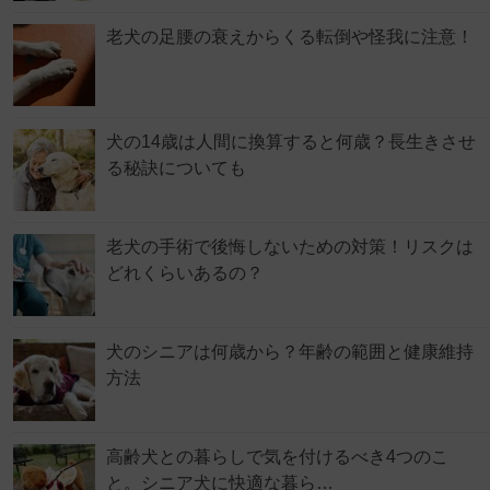
老犬の足腰の衰えからくる転倒や怪我に注意！
犬の14歳は人間に換算すると何歳？長生きさせ
る秘訣についても
老犬の手術で後悔しないための対策！リスクは
どれくらいあるの？
犬のシニアは何歳から？年齢の範囲と健康維持
方法
高齢犬との暮らしで気を付けるべき4つのこ
と。シニア犬に快適な暮ら…