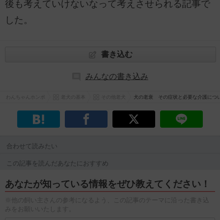
後も考えていけないなって考えさせられる記事で
した。
書き込む
みんなの書き込み
わんちゃんホンポ
老犬の基本
その他老犬
犬の老衰 その症状と必要な介護につ
合わせて読みたい
この記事を読んだあなたにおすすめ
あなたが知っている情報をぜひ教えてください！
※他の飼い主さんの参考になるよう、この記事のテーマに沿った書き込
みをお願いいたします。