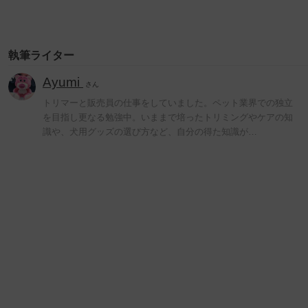
執筆ライター
Ayumi
さん
トリマーと販売員の仕事をしていました。ペット業界での独立
を目指し更なる勉強中。いままで培ったトリミングやケアの知
識や、犬用グッズの選び方など、自分の得た知識が…