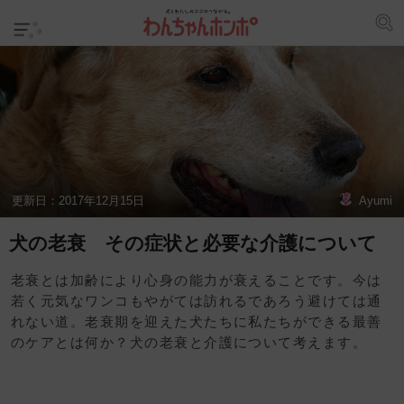
更新日：
2017年12月15日
Ayumi
犬の老衰 その症状と必要な介護について
老衰とは加齢により心身の能力が衰えることです。今は
若く元気なワンコもやがては訪れるであろう避けては通
れない道。老衰期を迎えた犬たちに私たちができる最善
のケアとは何か？犬の老衰と介護について考えます。