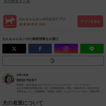
犬の老衰まとめ
わんちゃんホンポの最新情報をお届け
記事の監修
獣医師
平松育子
獣医師・AEAJ認定アロマテラピーインストラクター・ペットライター
山口大学農学部獣医学科（現：共同獣医学部）卒業。2006年3月～2023年3月
有限会社ふくふく動物病院 取締役・院長。ジェネラリストですが、得意分野は
皮膚疾患です。
獣医師歴26年（2023年4月現在）の経験を活かし、ペットの病気やペットと楽し
むアロマに関する情報をお届けします。
犬の老衰について