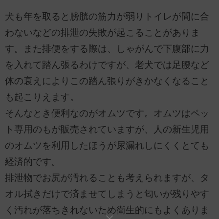
犬も年を取ると膀胱の筋力が弱りトイレが間に合
わないなどの排泄の失敗が起こることがありま
す。また排便をする際は、しゃがんで下腹部に力
を入れて踏ん張るわけですが、老犬では足腰など
体の衰えによりこの踏ん張りがきかなくなること
も起こりえます。
そんなとき便利なのがオムツです。オムツはペッ
ト専用のもが販売されていますが、人の新生児用
のオムツを利用したほうが尿漏れしにくくとても
経済的です。
排泄物でお尻が汚れることも考えられますが、タ
オル拭きだけで済ませてしまうと匂いが残りやす
く汚れが落ちきれないため衛生的にもよくありま