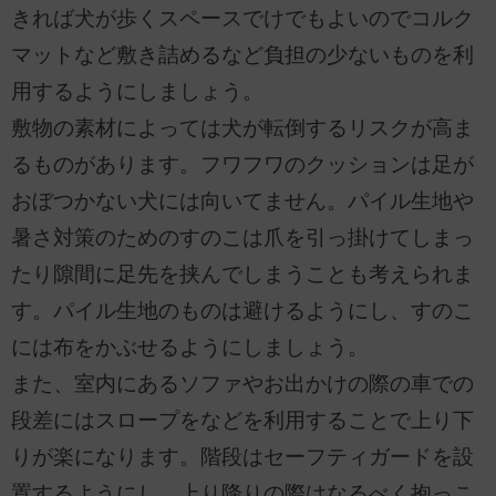
きれば犬が歩くスペースでけでもよいのでコルク
マットなど敷き詰めるなど負担の少ないものを利
用するようにしましょう。
敷物の素材によっては犬が転倒するリスクが高ま
るものがあります。フワフワのクッションは足が
おぼつかない犬には向いてません。パイル生地や
暑さ対策のためのすのこは爪を引っ掛けてしまっ
たり隙間に足先を挟んでしまうことも考えられま
す。パイル生地のものは避けるようにし、すのこ
には布をかぶせるようにしましょう。
また、室内にあるソファやお出かけの際の車での
段差にはスロープをなどを利用することで上り下
りが楽になります。階段はセーフティガードを設
置するようにし、上り降りの際はなるべく抱っこ