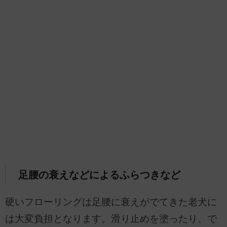
足腰の衰えなどによるふらつきなど
硬いフローリングは足腰に衰えがでてきた老犬に
は大変負担となります。滑り止めを塗ったり、で