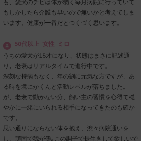
も、愛犬のチビは体が弱く毎月病院に行っていて
もしかしたら介護も早いので無いかと考えてしま
います。健康が一番だとつくづく思います。
50代以上 女性 ミロ
うちの愛犬が15才になり、状態はまさに記述通
り。老衰はリアルタイムで進行中です。
深刻な持病もなく、年の割に元気な方ですが、あ
る時を境にかくんと活動レベルが落ちました。
が、老衰で動かない分、飼い主の習慣を心得て穏
やかに一緒にいられる相手になってきたのも確か
です。
思い通りにならない体を抱え、渋々病院通いを
し、頑固で我が儘｡この調子で長生きして欲しいで