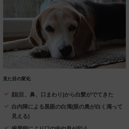
見た目の変化
顔(目、鼻、口まわり)から白髪がでてきた
白内障による黒眼の白濁(眼の奥が白く濁って
見える)
歯周病により口の中や息が匂う