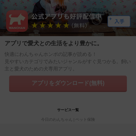
アプリで愛犬との生活をより豊かに。
快適にわんちゃんホンポの記事が読める！
見やすいカテゴリでみたいジャンルがすぐ見つかる。飼い
主と愛犬のための犬専用アプリ。
アプリをダウンロード(無料)
サービス一覧
今日のわんちゃん
ペット保険