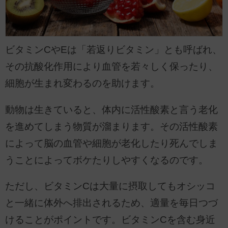
ビタミンCやEは「若返りビタミン」とも呼ばれ、
その抗酸化作用により血管を若々しく保ったり、
細胞が生まれ変わるのを助けます。
動物は生きていると、体内に活性酸素と言う老化
を進めてしまう物質が溜まります。その活性酸素
によって脳の血管や細胞が老化したり死んでしま
うことによってボケたりしやすくなるのです。
ただし、ビタミンCは大量に摂取してもオシッコ
と一緒に体外へ排出されるため、適量を毎日つづ
けることがポイントです。ビタミンCを含む身近