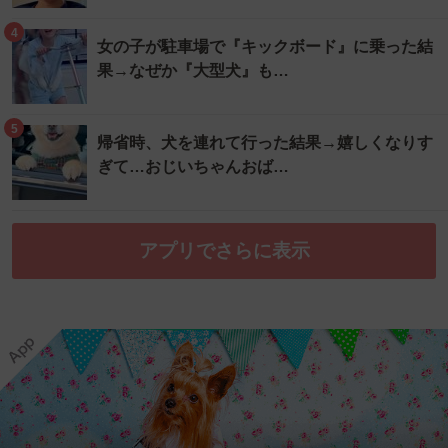
4
女の子が駐車場で『キックボード』に乗った結
果→なぜか『大型犬』も…
5
帰省時、犬を連れて行った結果→嬉しくなりす
ぎて…おじいちゃんおば…
アプリでさらに表示