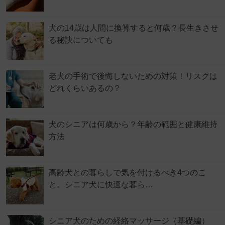
犬の14歳は人間に換算すると何歳？長生きさせ
る秘訣についても
老犬の手術で後悔しないための対策！リスクは
どれくらいあるの？
犬のシニアは何歳から？年齢の範囲と健康維持
方法
高齢犬との暮らしで気を付けるべき4つのこ
と。シニア犬に快適な暮ら…
シニア犬のための経絡マッサージ（基礎編）