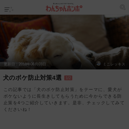
更新日：
2018年06月03日
ミニレッキス
犬のボケ防止対策4選
1/2
この記事では「犬のボケ防止対策」をテーマに、愛犬が
ボケないように長生きしてもらうために今からできる防
止策を4つご紹介していきます。是非、チェックしてみて
くださいね！