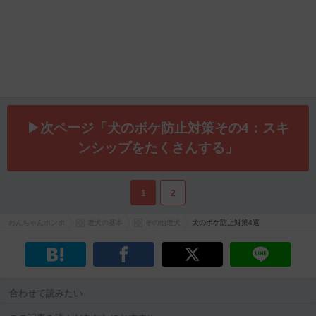
▶次ページ「犬のボケ防止対策その4：スキ
ンシップをたくさんする」
1
2
わんちゃんホンポ
老犬の基本
その他老犬
犬のボケ防止対策4選
合わせて読みたい