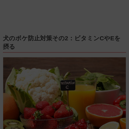
犬のボケ防止対策その2：ビタミンCやEを
摂る