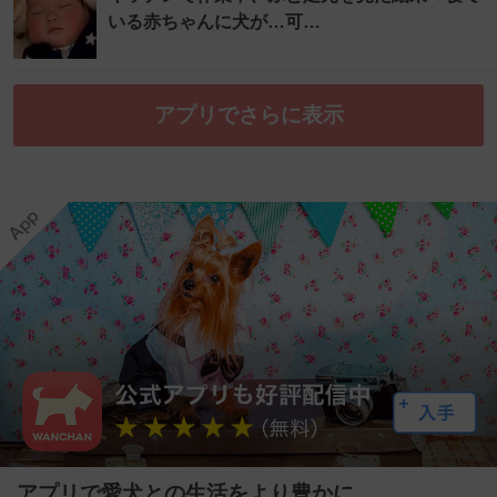
いる赤ちゃんに犬が…可…
アプリでさらに表示
アプリで愛犬との生活をより豊かに。