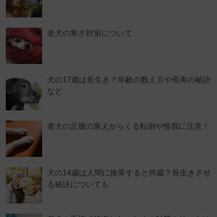
老犬の寒さ対策について
犬の17歳は長生き？年齢の数え方や長寿の秘訣
など
老犬の足腰の衰えからくる転倒や怪我に注意！
犬の14歳は人間に換算すると何歳？長生きさせ
る秘訣についても