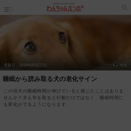
更新日：
2018年05月27日
サネ
睡眠から読み取る犬の老化サイン
この頃犬の睡眠時間が伸びていると感じたことはありま
せんか？犬も年を取ると行動だけではなく、睡眠時間に
も変化がでるようになります。