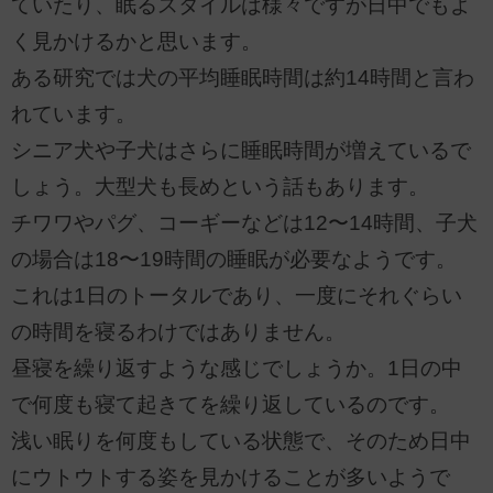
ていたり、眠るスタイルは様々ですが日中でもよ
く見かけるかと思います。
ある研究では犬の平均睡眠時間は約14時間と言わ
れています。
シニア犬や子犬はさらに睡眠時間が増えているで
しょう。大型犬も長めという話もあります。
チワワやパグ、コーギーなどは12〜14時間、子犬
の場合は18〜19時間の睡眠が必要なようです。
これは1日のトータルであり、一度にそれぐらい
の時間を寝るわけではありません。
昼寝を繰り返すような感じでしょうか。1日の中
で何度も寝て起きてを繰り返しているのです。
浅い眠りを何度もしている状態で、そのため日中
にウトウトする姿を見かけることが多いようで