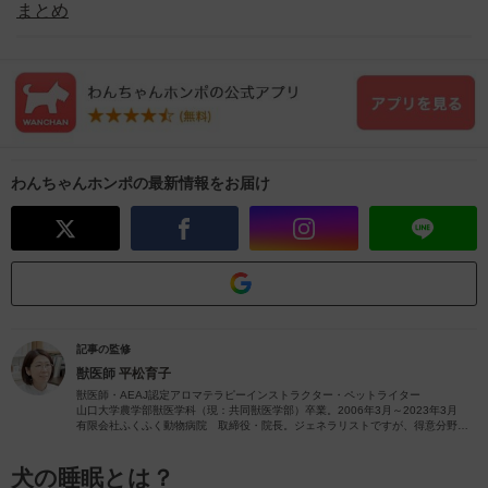
まとめ
わんちゃんホンポの最新情報をお届け
記事の監修
獣医師
平松育子
獣医師・AEAJ認定アロマテラピーインストラクター・ペットライター
山口大学農学部獣医学科（現：共同獣医学部）卒業。2006年3月～2023年3月
有限会社ふくふく動物病院 取締役・院長。ジェネラリストですが、得意分野は
皮膚疾患です。
獣医師歴26年（2023年4月現在）の経験を活かし、ペットの病気やペットと楽し
むアロマに関する情報をお届けします。
犬の睡眠とは？