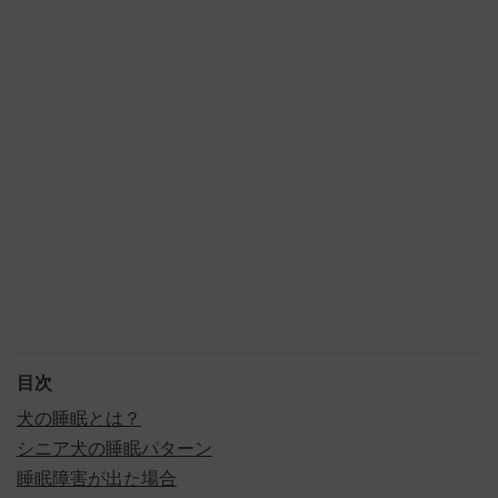
目次
犬の睡眠とは？
シニア犬の睡眠パターン
睡眠障害が出た場合