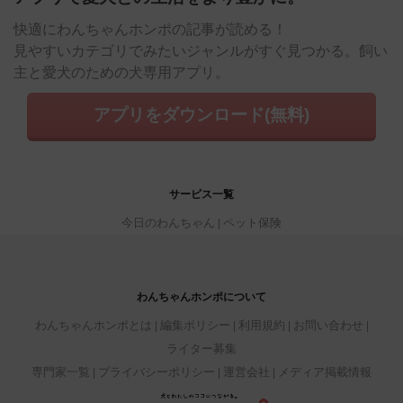
快適にわんちゃんホンポの記事が読める！
見やすいカテゴリでみたいジャンルがすぐ見つかる。飼い
主と愛犬のための犬専用アプリ。
アプリをダウンロード(無料)
サービス一覧
今日のわんちゃん
ペット保険
わんちゃんホンポについて
わんちゃんホンポとは
編集ポリシー
利用規約
お問い合わせ
ライター募集
専門家一覧
プライバシーポリシー
運営会社
メディア掲載情報