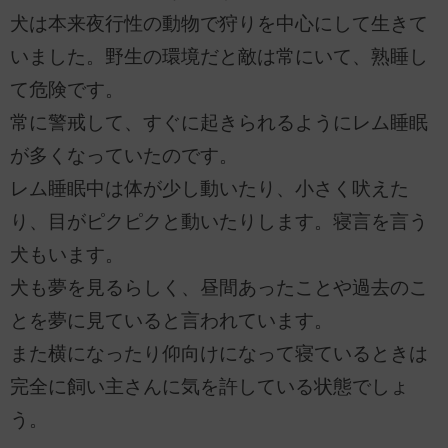
犬は本来夜行性の動物で狩りを中心にして生きて
いました。野生の環境だと敵は常にいて、熟睡し
て危険です。
常に警戒して、すぐに起きられるようにレム睡眠
が多くなっていたのです。
レム睡眠中は体が少し動いたり、小さく吠えた
り、目がピクピクと動いたりします。寝言を言う
犬もいます。
犬も夢を見るらしく、昼間あったことや過去のこ
とを夢に見ていると言われています。
また横になったり仰向けになって寝ているときは
完全に飼い主さんに気を許している状態でしょ
う。