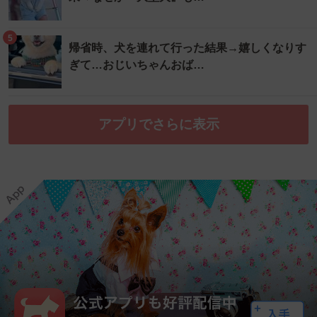
5
帰省時、犬を連れて行った結果→嬉しくなりす
ぎて…おじいちゃんおば…
アプリでさらに表示