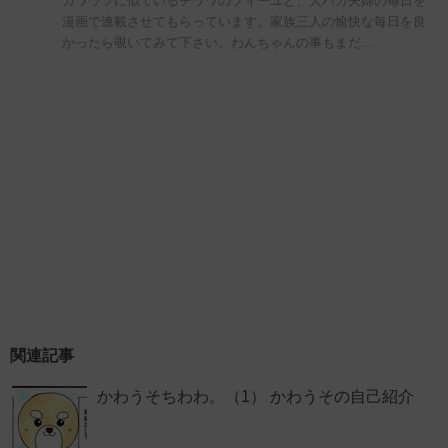
カワウソに似ているチワワのフィーユと、犬バカ夫婦の毎日を
漫画で連載させてもらっています。家族三人の愉快な毎日を良
かったら覗いてみて下さい。わんちゃんの事もまだ…
関連記事
かわうそちわわ。（1） かわうその自己紹介