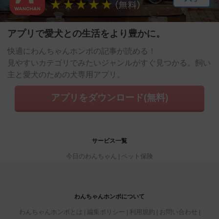
アプリで愛犬との生活をより豊かに。
快適にわんちゃんホンポの記事が読める！
見やすいカテゴリでみたいジャンルがすぐ見つかる。飼い
主と愛犬のための犬専用アプリ。
アプリをダウンロード(無料)
サービス一覧
今日のわんちゃん
ペット保険
わんちゃんホンポについて
わんちゃんホンポとは
編集ポリシー
利用規約
お問い合わせ