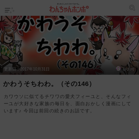
更新日：
2017年10月31日
いおり
かわうそちわわ。（その146）
カワウソに似てるチワワの愛犬フィーユと、そんなフィ
ーユが大好きな家族の毎日を、面白おかしく漫画にして
います♪ 今回は前回の続きのお話です。