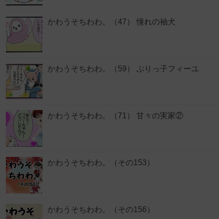
かわうそちわわ。（47） 憧れの袖犬
かわうそちわわ。（59） ぶりっ子フィーユ
かわうそちわわ。（71） 甘々の実家②
かわうそちわわ。（その153）
かわうそちわわ。（その156）