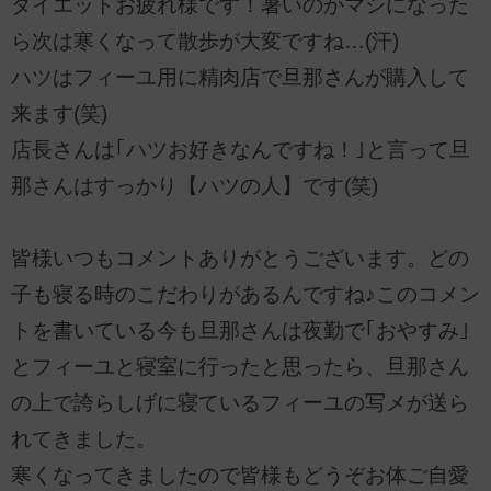
ダイエットお疲れ様です！暑いのがマシになった
ら次は寒くなって散歩が大変ですね…(汗)
ハツはフィーユ用に精肉店で旦那さんが購入して
来ます(笑)
店長さんは｢ハツお好きなんですね！｣と言って旦
那さんはすっかり【ハツの人】です(笑)
皆様いつもコメントありがとうございます。どの
子も寝る時のこだわりがあるんですね♪このコメン
トを書いている今も旦那さんは夜勤で｢おやすみ｣
とフィーユと寝室に行ったと思ったら、旦那さん
の上で誇らしげに寝ているフィーユの写メが送ら
れてきました。
寒くなってきましたので皆様もどうぞお体ご自愛