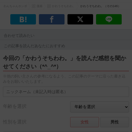
わんちゃんホンポ
漫画
かわうそちわわ。
かわうそちわわ。（その146）
合わせて読みたい
この記事を読んだあなたにおすすめ
今回の「かわうそちわわ。」を読んだ感想を聞か
せてください（*^_^*）
※他の飼い主さんの参考になるよう、この記事のテーマに沿った書き込
みをお願いいたします。
年齢を選択
性別を選択
女性
男性