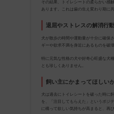
その結果、トイレシートの柔らかい感
あります。これは歯の生え変わり期に
退屈やストレスの解消行
犬が散歩の時間や運動量が十分に確保
ギーや欲求不満を身近にあるものを破
特に元気な性格の犬や好奇心旺盛な犬
とも珍しくありません。
飼い主にかまってほしい
犬は過去にトイレシートを破った時に
を、「注目してもらえた」というポジ
に構って欲しい気持ちが高まると、再