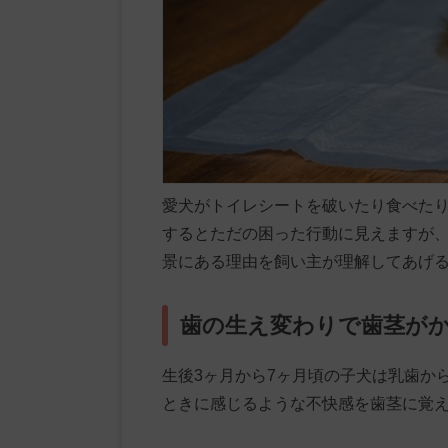
愛犬がトイレシートを破いたり食べた
するとただの困った行動に見えますが
景にある理由を飼い主が理解してあげ
歯の生え変わりで歯茎が
生後3ヶ月から7ヶ月頃の子犬は乳歯か
ときに感じるような不快感を歯茎に覚