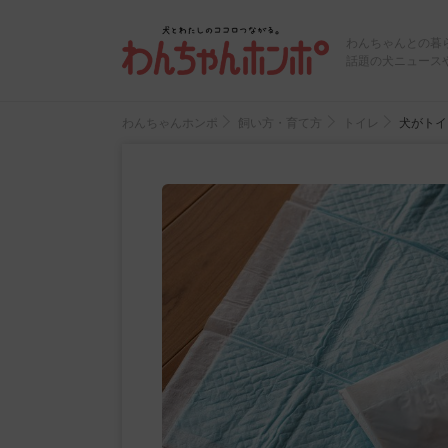
わんちゃんとの暮
話題の犬ニュース
わんちゃんホンポ
飼い方・育て方
トイレ
犬がトイ