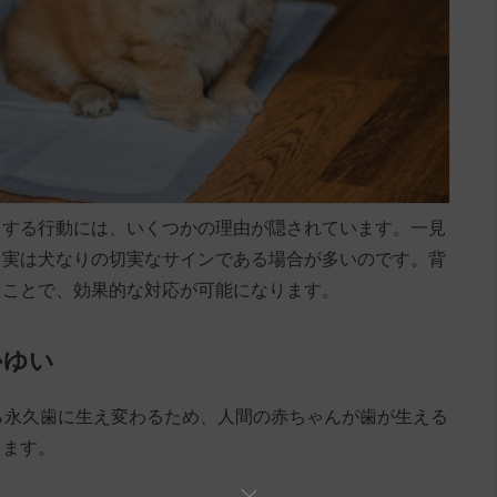
りする行動には、いくつかの理由が隠されています。一見
、実は犬なりの切実なサインである場合が多いのです。背
ることで、効果的な対応が可能になります。
かゆい
ら永久歯に生え変わるため、人間の赤ちゃんが歯が生える
えます。