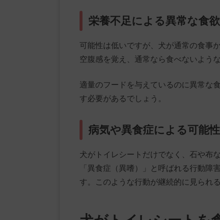
栄養不足による異常な食欲
可能性は低いですが、犬が通常の食事
空腹感を覚え、通常なら食べないよう
適量のフードを与えているのに異常な
す必要があるでしょう。
病気や異食症による可能性
犬がトイレシートだけでなく、石や布
「異食症（異嗜）」と呼ばれる行動障
す。このような行動が継続的に見られ