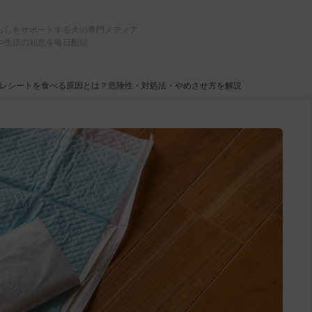
らしをサポートする犬の専門メディア
や生活の知恵を毎日配信
レシートを食べる原因とは？危険性・対処法・やめさせ方を解説