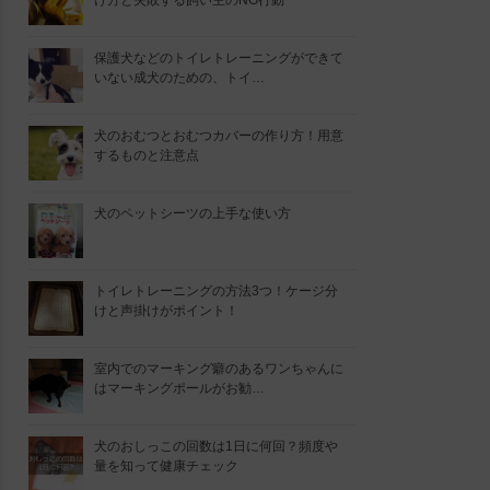
け方と失敗する飼い主のNG行動
保護犬などのトイレトレーニングができて
いない成犬のための、トイ…
犬のおむつとおむつカバーの作り方！用意
するものと注意点
犬のペットシーツの上手な使い方
トイレトレーニングの方法3つ！ケージ分
けと声掛けがポイント！
室内でのマーキング癖のあるワンちゃんに
はマーキングポールがお勧…
犬のおしっこの回数は1日に何回？頻度や
量を知って健康チェック