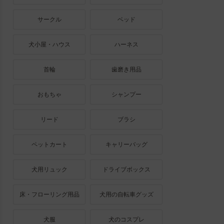
サークル
ベッド
犬小屋・ハウス
ハーネス
首輪
歯磨き用品
おもちゃ
シャンプー
リード
ブラシ
ペットカート
キャリーバッグ
犬用リュック
ドライブボックス
床・フローリング用品
犬用の自転車グッズ
犬服
犬のコスプレ