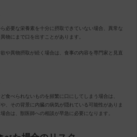
から必要な栄養素を十分に摂取できていない場合、異常な
な異物にまで口を出すことがあります。
食欲や異物摂取が続く場合は、食事の内容を専門家と見直
など食べられないものを頻繁に口にしてしまう場合は、
害や、その背景に内臓の病気が隠れている可能性がありま
る場合は、獣医師への相談が早急に必要になります。