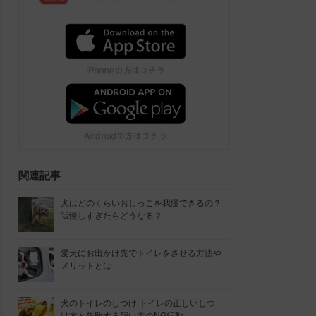
関連記事
犬はどのくらいおしっこを我慢できるの？
我慢しすぎたらどうなる？
愛犬にお出かけ先でトイレをさせる方法や
メリットとは
犬のトイレのしつけ トイレの正しいしつ