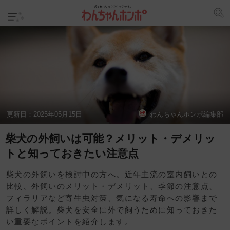
更新日：
2025年05月15日
わんちゃんホンポ編集部
柴犬の外飼いは可能？メリット・デメリッ
トと知っておきたい注意点
柴犬の外飼いを検討中の方へ。近年主流の室内飼いとの
比較、外飼いのメリット・デメリット、季節の注意点、
フィラリアなど寄生虫対策、気になる寿命への影響まで
詳しく解説。柴犬を安全に外で飼うために知っておきた
い重要なポイントを紹介します。