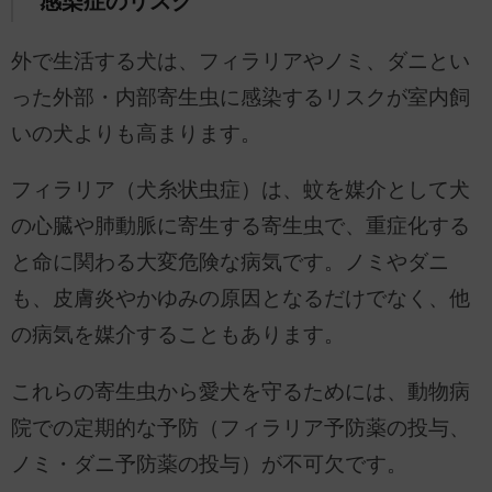
感染症のリスク
外で生活する犬は、フィラリアやノミ、ダニとい
った外部・内部寄生虫に感染するリスクが室内飼
いの犬よりも高まります。
フィラリア（犬糸状虫症）は、蚊を媒介として犬
の心臓や肺動脈に寄生する寄生虫で、重症化する
と命に関わる大変危険な病気です。ノミやダニ
も、皮膚炎やかゆみの原因となるだけでなく、他
の病気を媒介することもあります。
これらの寄生虫から愛犬を守るためには、動物病
院での定期的な予防（フィラリア予防薬の投与、
ノミ・ダニ予防薬の投与）が不可欠です。