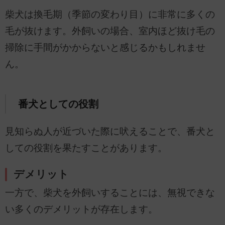
柴犬は換毛期（季節の変わり目）に非常に多くの
毛が抜けます。外飼いの場合、室内ほど抜け毛の
掃除に手間がかからないと感じるかもしれませ
ん。
番犬としての役割
見知らぬ人が近づいた際に吠えることで、番犬と
しての役割を果たすことがあります。
デメリット
一方で、柴犬を外飼いすることには、無視できな
い多くのデメリットが存在します。