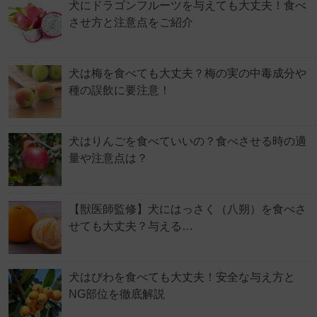
犬にドラゴンフルーツを与えても大丈夫！食べ
させ方と注意点をご紹介
犬は梅を食べても大丈夫？梅の実の中毒成分や
種の誤飲に要注意！
犬はりんごを食べていいの？食べさせる時の適
量や注意点は？
【獣医師監修】犬にはっさく（八朔）を食べさ
せても大丈夫？与える…
犬はびわを食べても大丈夫！安全な与え方と
NG部位を徹底解説