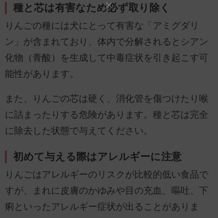
種と芯は有害なため必ず取り除く
りんごの種には犬にとって有害な「アミグダリ
ン」が含まれており、体内で分解されるとシアン
化物（青酸）を生成して中毒症状を引き起こす可
能性があります。
また、りんごの芯は硬く、消化管を傷つけたり喉
に詰まったりする危険があります。種と芯は完全
に除去した状態で与えてください。
初めて与える際はアレルギーに注意
りんごはアレルギーのリスクが比較的低い食品で
すが、まれに皮膚のかゆみや目の充血、嘔吐、下
痢といったアレルギー症状が出ることがありま