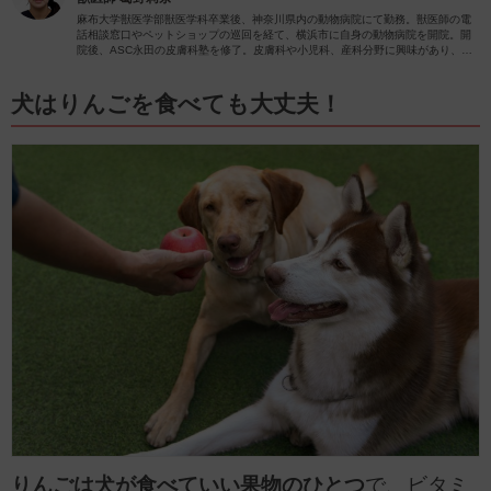
麻布大学獣医学部獣医学科卒業後、神奈川県内の動物病院にて勤務。獣医師の電
話相談窓口やペットショップの巡回を経て、横浜市に自身の動物病院を開院。開
院後、ASC永田の皮膚科塾を修了。皮膚科や小児科、産科分野に興味があり、
日々の診療で力を入れさせていただいています。
犬はりんごを食べても大丈夫！
りんごは犬が食べていい果物のひとつ
で、ビタミ