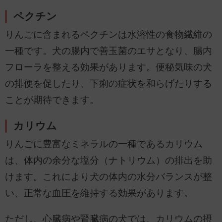
ペクチン
りんごに含まれるペクチンは水溶性の食物繊維の
一種です。犬の腸内で善玉菌のエサとなり、腸内
フローラを整える効果があります。便秘気味の犬
の排便を促したり、下痢の症状を和らげたりする
ことが期待できます。
カリウム
りんごに豊富なミネラルの一種であるカリウム
は、体内の余分な塩分（ナトリウム）の排出を助
けます。これにより犬の体内の水分バランスが整
い、正常な血圧を維持する効果があります。
ただし、心臓病や腎臓病の犬では、カリウムの摂