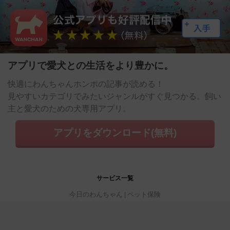
アプリで愛犬との生活をより豊かに。
快適にわんちゃんホンポの記事が読める！
見やすいカテゴリでみたいジャンルがすぐ見つかる。飼い
主と愛犬のための犬専用アプリ。
アプリをダウンロード(無料)
サービス一覧
今日のわんちゃん
ペット保険