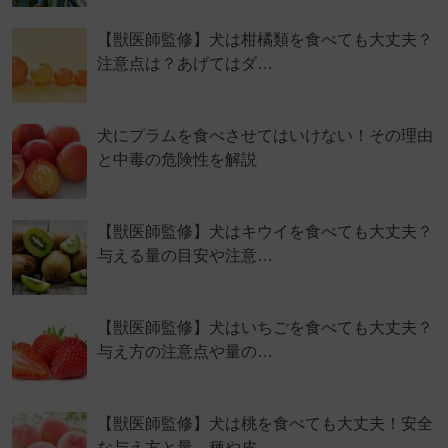
【獣医師監修】犬は柑橘類を食べても大丈夫？
注意点は？あげてはダ…
犬にプラムを食べさせてはいけない！その理由
と中毒の危険性を解説
【獣医師監修】犬はキウイを食べても大丈夫？
与える量の目安や注意…
【獣医師監修】犬はいちごを食べても大丈夫？
与え方の注意点や量の…
【獣医師監修】犬は桃を食べても大丈夫！安全
な与え方と量、種や皮…