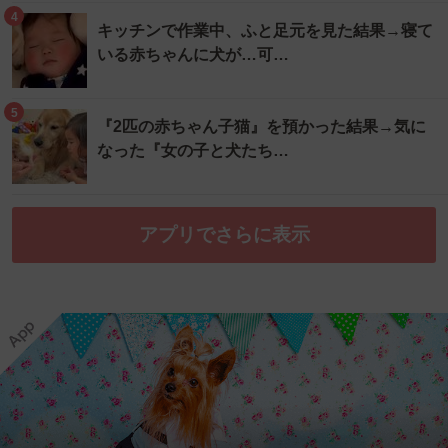
4
キッチンで作業中、ふと足元を見た結果→寝て
いる赤ちゃんに犬が…可…
5
『2匹の赤ちゃん子猫』を預かった結果→気に
なった『女の子と犬たち…
アプリでさらに表示