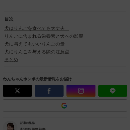
目次
犬はりんごを食べても大丈夫！
りんごに含まれる栄養素と犬への影響
犬に与えてもいいりんごの量
犬にりんごを与える際の注意点
まとめ
わんちゃんホンポの最新情報をお届け
記事の監修
獣医師
葛野莉奈