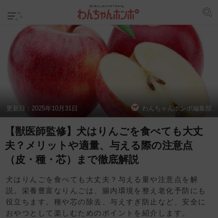
更新日：
2025年10月31日
わんちゃんホンポ編集部
【獣医師監修】犬はりんごを食べても大丈
夫？メリットや適量、与える際の注意点
（皮・種・芯）まで徹底解説
犬はりんごを食べても大丈夫？与える量や注意点を解
説。栄養豊富なりんごは、腸内環境を整え老化予防にも
役立ちます。種や芯の除去、与えすぎ防止など、安全に
おやつとして楽しむためのポイントを紹介します。