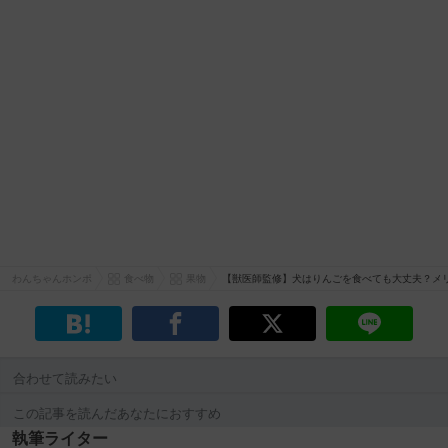
わんちゃんホンポ
食べ物
果物
【獣医師監修】犬はりんごを食べても大丈夫？メ
合わせて読みたい
この記事を読んだあなたにおすすめ
執筆ライター