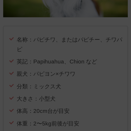
名称：パピチワ、またはパピチー、チワパ
ピ
英記：Papihuahua、Chion など
親犬：パピヨン×チワワ
分類：ミックス犬
大きさ：小型犬
体高：20cm台が目安
体重：2〜5kg前後が目安