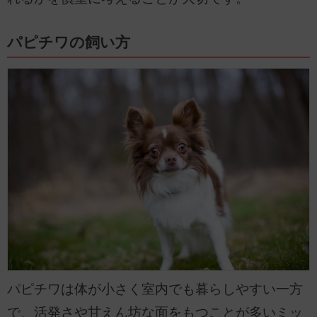
パピチワの飼い方
パピチワは体が小さく室内でも暮らしやすい一方
で、活発さや甘えん坊な面をもつことが多いミッ