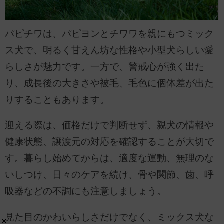
パピチワは、パピヨンとチワワを親にもつミック
ス犬で、明るく甘えん坊な性格や小型犬らしい愛
らしさが魅力です。一方で、警戒心が強く出た
り、成長後の大きさや被毛、毛色に個体差が出た
りすることもあります。
迎える際は、価格だけで判断せず、親犬の情報や
健康状態、譲渡元の対応を確認することが大切で
す。暮らし始めてからは、適度な運動、無理のな
いしつけ、日々のケアを続け、骨や関節、歯、呼
吸器などの不調にも注意しましょう。
見た目のかわいらしさだけでなく、ミックス犬な