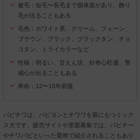
被毛：短毛〜長毛まで個体差があり、飾り
毛が出ることもある
毛色：ホワイト系、クリーム、フォーン、
ブラウン、ブラック、ブラックタン、チョ
コタン、トライカラーなど
性格：明るい、甘えん坊、好奇心旺盛、警
戒心が出ることもある
寿命：12〜15年前後
パピチワは、パピヨンとチワワを親にもつミック
ス犬です。販売サイトや里親募集では、パピチー
やチワパピといった愛称で紹介されることもあり