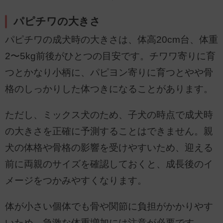
パピチワの大きさ
パピチワの成犬時の大きさは、体高20cm台、体重
2〜5kg前後がひとつの目安です。チワワ寄りに育
つとかなり小柄に、パピヨン寄りに育つとやや骨
格のしっかりした体つきになることがあります。
ただし、ミックス犬のため、子犬の時点で成犬時
の大きさを正確に予測することはできません。親
犬の体格や骨格の影響を受けやすいため、迎える
前に両親のサイズを確認しておくと、成長後のイ
メージをつかみやすくなります。
体が小さい個体でも骨や関節に負担がかかりやす
いため、急激な体重増加には注意が必要です。