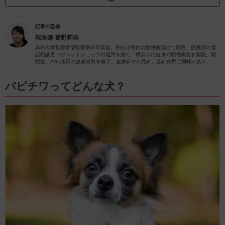
記事の監修
獣医師
葛野莉奈
麻布大学獣医学部獣医学科卒業後、神奈川県内の動物病院にて勤務。獣医師の電
話相談窓口やペットショップの巡回を経て、横浜市に自身の動物病院を開院。開
院後、ASC永田の皮膚科塾を修了。皮膚科や小児科、産科分野に興味があり、
日々の診療で力を入れさせていただいています。
パピチワってどんな犬？