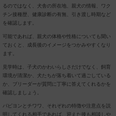
るのではなく、犬舎の所在地、親犬の情報、ワク
チン接種歴、健康診断の有無、引き渡し時期など
を確認します。
可能であれば、親犬の体格や性格についても聞い
ておくと、成長後のイメージをつかみやすくなり
ます。
見学時は、子犬のかわいらしさだけでなく、飼育
環境が清潔か、犬たちが落ち着いて過ごしている
か、ブリーダーが質問に丁寧に答えてくれるかを
確認しましょう。
パピヨンとチワワ、それぞれの特徴や注意点を説
明してくれる相手であれば、迎えた後も相談しや