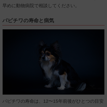
早めに動物病院で相談してください。
パピチワの寿命と病気
パピチワの寿命は、12〜15年前後がひとつの目安