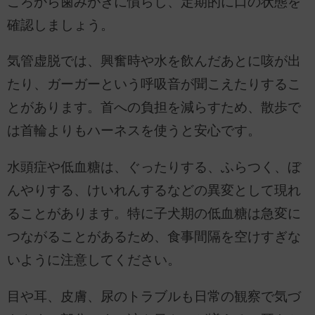
ころから歯みがきに慣らし、定期的に口の状態を
確認しましょう。
気管虚脱では、興奮時や水を飲んだあとに咳が出
たり、ガーガーという呼吸音が聞こえたりするこ
とがあります。首への負担を減らすため、散歩で
は首輪よりもハーネスを使うと安心です。
水頭症や低血糖は、ぐったりする、ふらつく、ぼ
んやりする、けいれんするなどの異変として現れ
ることがあります。特に子犬期の低血糖は急変に
つながることがあるため、食事間隔を空けすぎな
いように注意してください。
目や耳、皮膚、尿のトラブルも日常の観察で気づ