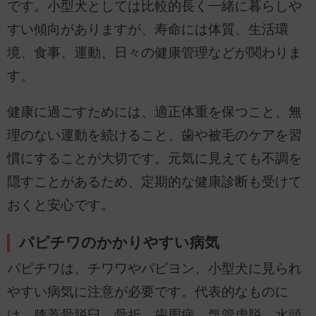
です。小型犬としては比較的長く一緒に暮らしや
すい傾向がありますが、寿命には体質、生活環
境、食事、運動、日々の健康管理などが関わりま
す。
健康に過ごすためには、適正体重を保つこと、無
理のない運動を続けること、歯や被毛のケアを習
慣にすることが大切です。元気に見えても不調を
隠すことがあるため、定期的な健康診断も受けて
おくと安心です。
パピチワのかかりやすい病気
パピチワは、チワワやパピヨン、小型犬に見られ
やすい病気に注意が必要です。代表的なものに
は、膝蓋骨脱臼、骨折、歯周病、気管虚脱、水頭