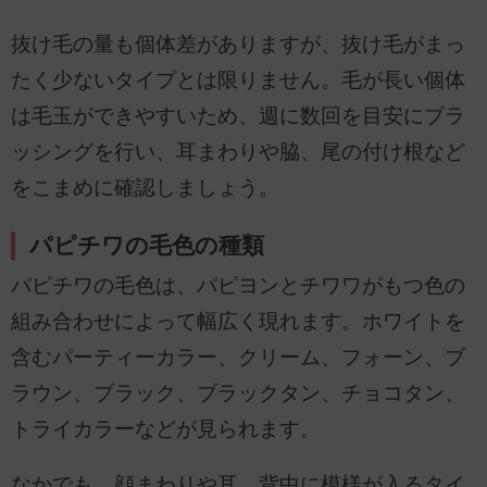
抜け毛の量も個体差がありますが、抜け毛がまっ
たく少ないタイプとは限りません。毛が長い個体
は毛玉ができやすいため、週に数回を目安にブラ
ッシングを行い、耳まわりや脇、尾の付け根など
をこまめに確認しましょう。
パピチワの毛色の種類
パピチワの毛色は、パピヨンとチワワがもつ色の
組み合わせによって幅広く現れます。ホワイトを
含むパーティーカラー、クリーム、フォーン、ブ
ラウン、ブラック、ブラックタン、チョコタン、
トライカラーなどが見られます。
なかでも、顔まわりや耳、背中に模様が入るタイ