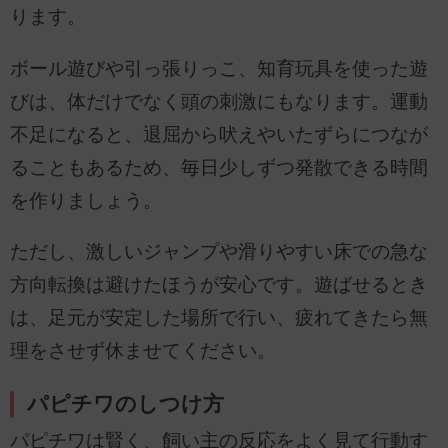
ります。
ボール遊びや引っ張りっこ、知育玩具を使った遊
びは、体だけでなく頭の刺激にもなります。運動
不足になると、退屈から吠えやいたずらにつなが
ることもあるため、毎日少しずつ発散できる時間
を作りましょう。
ただし、激しいジャンプや滑りやすい床での急な
方向転換は避けたほうが安心です。遊ばせるとき
は、足元が安定した場所で行い、疲れてきたら無
理をさせず休ませてください。
パピチワのしつけ方
パピチワは賢く、飼い主の反応をよく見て行動す