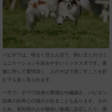
パピチワは、明るく甘えん坊で、飼い主とのコミ
ュニケーションを好みやすいミックス犬です。家
族に対して愛情深く、人のそばで過ごすことを好
む子も多く見られます。
一方で、チワワ由来の警戒心や繊細さ、パピヨン
由来の好奇心の強さが出ることもあります。その
ため、初対面の人や物音に敏感に反応したり、慣