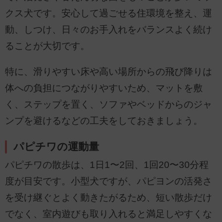
クス犬です。安心して過ごせる住環境を整え、運
動、しつけ、日々のお手入れをバランスよく続け
ることが大切です。
特に、滑りやすい床や高い場所からの飛び降りは
体への負担につながりやすいため、マットを敷
く、ステップを置く、ソファやベッドからのジャ
ンプを避けるなどの工夫をしておきましょう。
パピチワの運動量
パピチワの散歩は、1日1〜2回、1回20〜30分程
度が目安です。小型犬ですが、パピヨンの活発さ
を受け継ぐとよく動きたがるため、短い散歩だけ
でなく、室内遊びも取り入れると満足しやすくな