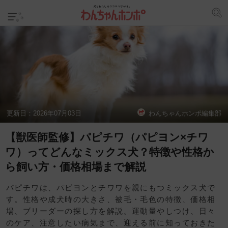
更新日：
2026年07月03日
わんちゃんホンポ編集部
【獣医師監修】パピチワ（パピヨン×チワ
ワ）ってどんなミックス犬？特徴や性格か
ら飼い方・価格相場まで解説
パピチワは、パピヨンとチワワを親にもつミックス犬で
す。性格や成犬時の大きさ、被毛・毛色の特徴、価格相
場、ブリーダーの探し方を解説。運動量やしつけ、日々
のケア、注意したい病気まで、迎える前に知っておきた