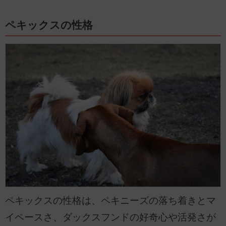
ペキックスの性格
ペキックスの性格は、ペキニーズの落ち着きとマ
イペースさ、ダックスフンドの好奇心や活発さが