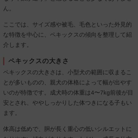
ん。
ここでは、サイズ感や被毛、毛色といった外見的
な特徴を中心に、ペキックスの傾向を整理して紹
介します。
ペキックスの大きさ
ペキックスの大きさは、小型犬の範囲に収まるこ
とが多いものの、親犬の体格によって幅が出やす
いのが特徴です。成犬時の体重は4〜7kg前後が目
安とされ、ややしっかりした体つきになる子もい
ます。
体高は低めで、胴が長く重心の低いシルエットに