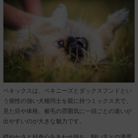
ペキックスは、ペキニーズとダックスフンドとい
う個性の強い犬種同士を親に持つミックス犬で、
見た目や体格、被毛の雰囲気に一頭ごとの違いが
出やすいのが大きな魅力です。
穏やかさと好奇心をあわせ持ち、飼い主との適度