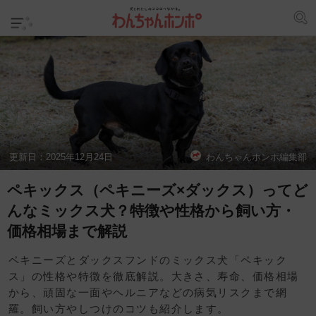
更新日：
2025年12月24日
わんちゃんホンポ編集部
ペキックス（ペキニーズ×ダックス）ってど
んなミックス犬？特徴や性格から飼い方・
価格相場まで解説
ペキニーズとダックスフンドのミックス犬「ペキック
ス」の性格や特徴を徹底解説。大きさ、寿命、価格相場
から、頑固な一面やヘルニアなどの病気リスクまで網
羅。飼い方やしつけのコツも紹介します。