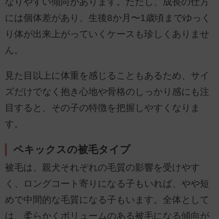
なりやすい傾向があります。ただし、成長の仕方
には個体差があり、生後8か月〜1歳頃までゆっく
り体が出来上がっていくケースも珍しくありませ
ん。
見た目以上に体重を感じることもあるため、サイ
ズだけでなく抱き心地や骨格のしっかり感にも注
目すると、その子の特徴を把握しやすくなりま
す。
ペキックスの被毛タイプ
被毛は、親犬それぞれの毛質の影響を受けやす
く、ロングコート寄りになる子もいれば、やや短
めで中間的な毛質になる子もいます。全体として
は、柔らかくボリュームのある被毛になる傾向が