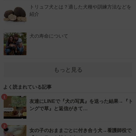
トリュフ犬とは？適した犬種や訓練方法などを
紹介
犬の寿命について
もっと見る
よく読まれている記事
1
友達にLINEで『犬の写真』を送った結果→『ト
ングで草』と返信がきて…
2
女の子のおままごとに付き合う犬→看護師役で