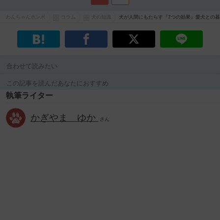
わんちゃんホンポ
コラム
犬の知識
犬が人間にもたらす『7つの効果』愛犬との
合わせて読みたい
この記事を読んだあなたにおすすめ
執筆ライター
かぎやま ゆか
さん