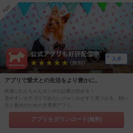
アプリで愛犬との生活をより豊かに。
快適にわんちゃんホンポの記事が読める！
見やすいカテゴリでみたいジャンルがすぐ見つかる。飼い
主と愛犬のための犬専用アプリ。
アプリをダウンロード(無料)