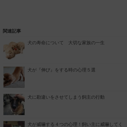
関連記事
犬の寿命について 大切な家族の一生
犬が『伸び』をする時の心理５選
犬に勘違いをさせてしまう飼主の行動
犬が威嚇する４つの心理！飼い主に威嚇してく