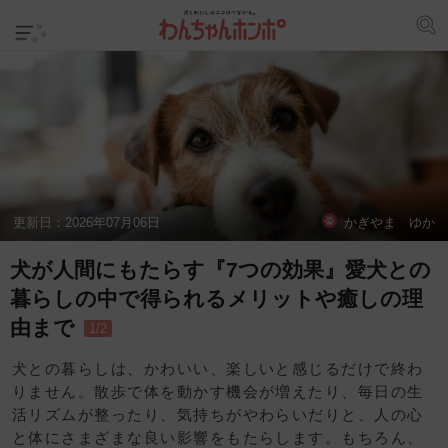
更新日：
2026年07月06日
かぎやま ゆか
犬が人間にもたらす『7つの効果』愛犬との
暮らしの中で得られるメリットや癒しの理
由まで
1/2
犬との暮らしは、かわいい、楽しいと感じるだけで終わ
りません。散歩で体を動かす機会が増えたり、毎日の生
活リズムが整ったり、気持ちがやわらいだりと、人の心
と体にさまざまな良い影響をもたらします。もちろん、