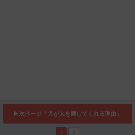
▶次ページ「犬が人を癒してくれる理由」
1
2