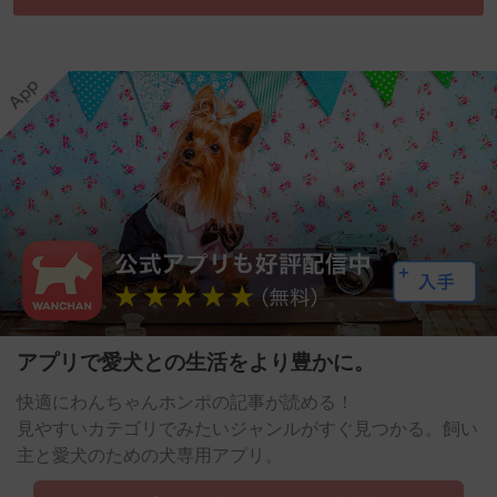
アプリで愛犬との生活をより豊かに。
快適にわんちゃんホンポの記事が読める！
見やすいカテゴリでみたいジャンルがすぐ見つかる。飼い
主と愛犬のための犬専用アプリ。