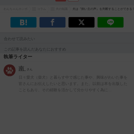
わんちゃんホンポ
コラム
犬の知識
犬は『飼い主の声』を判断することができる
合わせて読みたい
この記事を読んだあなたにおすすめ
執筆ライター
南
さん
日々愛犬（柴犬）と暮らす中で感じた事や、興味がわいた事を
皆さんにお伝えしたいと思います。また、以前は本を出版した
こともあり、その経験を活かして分かりやすく為に…