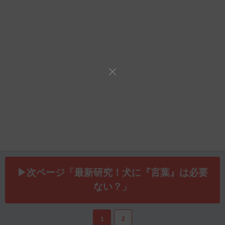
▶次ページ「最新研究！犬に『言葉』は必要
ない？」
1
2