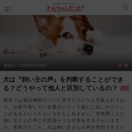
更新日：
2026年07月08日
南
犬は『飼い主の声』を判断することができ
る？どうやって他人と区別しているの？
1/2
最近では通話機能のついた見守りカメラも市販されてお
り、お留守番している愛犬にカメラ越しに話しかけたこ
とがあるという人もいるかもしれません。突然聞こえた
飼い主さんの声に不思議そうな仕草をする子もいます
が、実際のところ、犬は飼い主さんの声を判別できてい