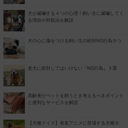
犬が威嚇する４つの心理！飼い主に威嚇してく
る理由や対処法を解説
犬の心に傷をつける飼い主の絶対NG行為５つ
老犬に絶対してはいけない『NG行為』３選
高齢者がペットを飼うとき考えるべきポイント
と便利なサービスを解説
【犬種クイズ】有名アニメに登場する犬種６