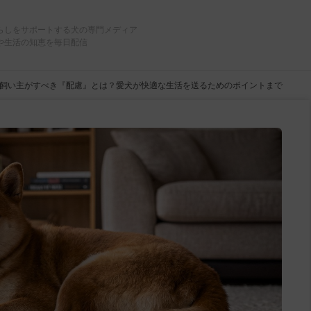
らしをサポートする犬の専門メディア
や生活の知恵を毎日配信
飼い主がすべき『配慮』とは？愛犬が快適な生活を送るためのポイントまで