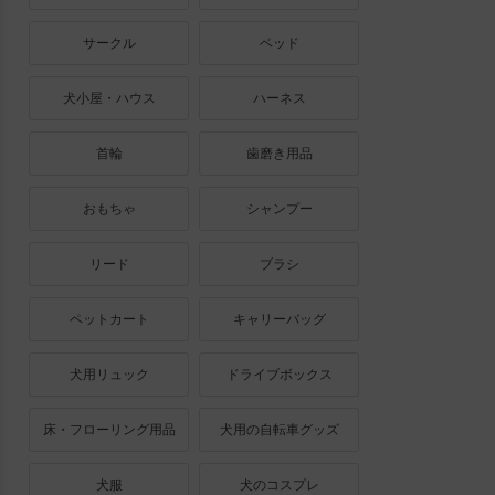
サークル
ベッド
犬小屋・ハウス
ハーネス
首輪
歯磨き用品
おもちゃ
シャンプー
リード
ブラシ
ペットカート
キャリーバッグ
犬用リュック
ドライブボックス
床・フローリング用品
犬用の自転車グッズ
犬服
犬のコスプレ