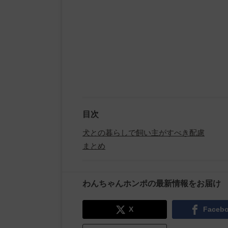
目次
犬との暮らしで飼い主がすべき配慮
まとめ
わんちゃんホンポの最新情報をお届け
X
Faceb