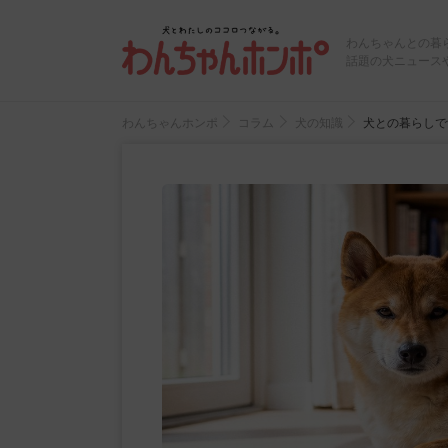
わんちゃんとの暮
話題の犬ニュース
わんちゃんホンポ
コラム
犬の知識
犬との暮らしで