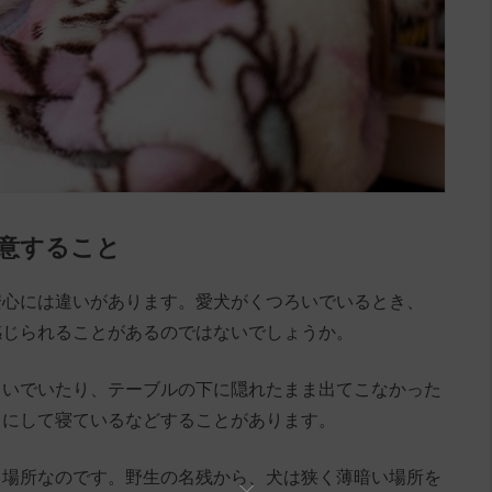
用意すること
安心には違いがあります。愛犬がくつろいでいるとき、
感じられることがあるのではないでしょうか。
ろいでいたり、テーブルの下に隠れたまま出てこなかった
うにして寝ているなどすることがあります。
る場所なのです。野生の名残から、犬は狭く薄暗い場所を