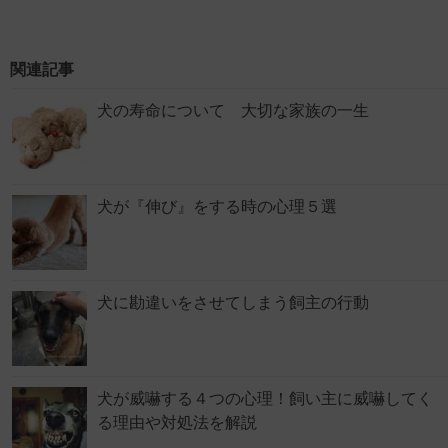
関連記事
犬の寿命について 大切な家族の一生
犬が『伸び』をする時の心理５選
犬に勘違いをさせてしまう飼主の行動
犬が威嚇する４つの心理！飼い主に威嚇してく
る理由や対処法を解説