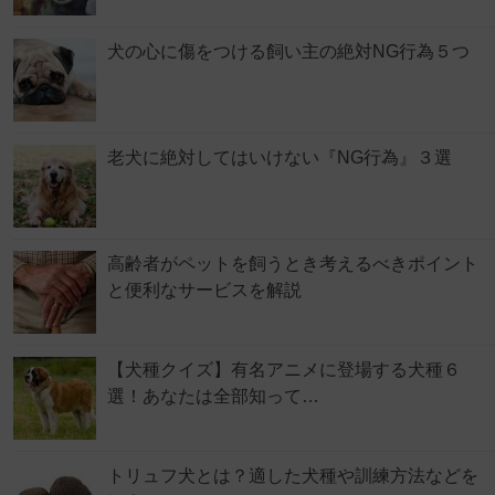
犬の心に傷をつける飼い主の絶対NG行為５つ
老犬に絶対してはいけない『NG行為』３選
高齢者がペットを飼うとき考えるべきポイント
と便利なサービスを解説
【犬種クイズ】有名アニメに登場する犬種６
選！あなたは全部知って…
トリュフ犬とは？適した犬種や訓練方法などを