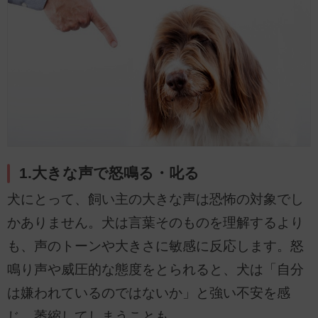
1.大きな声で怒鳴る・叱る
犬にとって、飼い主の大きな声は恐怖の対象でし
かありません。犬は言葉そのものを理解するより
も、声のトーンや大きさに敏感に反応します。怒
鳴り声や威圧的な態度をとられると、犬は「自分
は嫌われているのではないか」と強い不安を感
じ、萎縮してしまうことも。