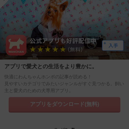
アプリで愛犬との生活をより豊かに。
快適にわんちゃんホンポの記事が読める！
見やすいカテゴリでみたいジャンルがすぐ見つかる。飼い
主と愛犬のための犬専用アプリ。
アプリをダウンロード(無料)