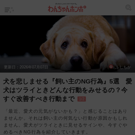
更新日：
2026年07月07日
ふじちか
犬を悲しませる『飼い主のNG行為』5選 愛
犬はツライときどんな行動をみせるの？今
すぐ改善すべき行動まで
1/2
「最近、愛犬の元気がないかも？」と感じることはあり
ませんか。それは飼い主の何気ない行動が原因かもしれ
ません。愛犬がツライときに見せるサインや、今すぐや
めるべきNG行為を紹介していきます。