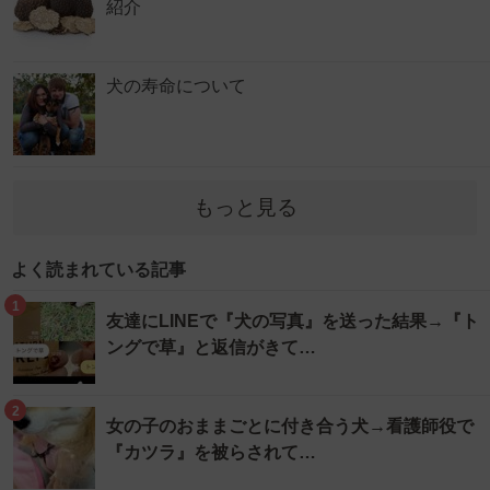
紹介
犬の寿命について
もっと見る
よく読まれている記事
1
友達にLINEで『犬の写真』を送った結果→『ト
ングで草』と返信がきて…
2
女の子のおままごとに付き合う犬→看護師役で
『カツラ』を被らされて…