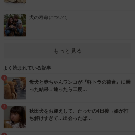
犬の寿命について
もっと見る
よく読まれている記事
1
母犬と赤ちゃんワンコが『軽トラの荷台』に乗
った結果→通ったら二度…
2
秋田犬をお迎えして、たったの4日後→娘が打
ち解けすぎて…出会ったば…