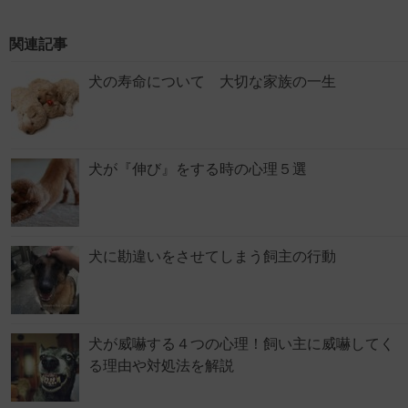
関連記事
犬の寿命について 大切な家族の一生
犬が『伸び』をする時の心理５選
犬に勘違いをさせてしまう飼主の行動
犬が威嚇する４つの心理！飼い主に威嚇してく
る理由や対処法を解説