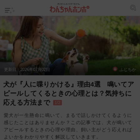
更新日：
2026年07月02日
ふじちか
犬が『人に喋りかける』理由4選 鳴いてア
ピールしてくるときの心理とは？気持ちに
応える方法まで
1/2
愛犬が一生懸命に鳴いて、まるで話しかけてくるように
感じたことはありませんか？この記事では、犬が鳴いて
アピールするときの心理や理由、飼い主がどう応えれば
よいかをわかりやすく解説していきます。