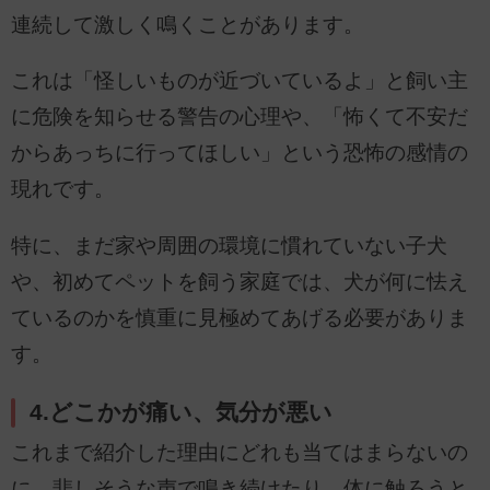
連続して激しく鳴くことがあります。
これは「怪しいものが近づいているよ」と飼い主
に危険を知らせる警告の心理や、「怖くて不安だ
からあっちに行ってほしい」という恐怖の感情の
現れです。
特に、まだ家や周囲の環境に慣れていない子犬
や、初めてペットを飼う家庭では、犬が何に怯え
ているのかを慎重に見極めてあげる必要がありま
す。
4.どこかが痛い、気分が悪い
これまで紹介した理由にどれも当てはまらないの
に、悲しそうな声で鳴き続けたり、体に触ろうと