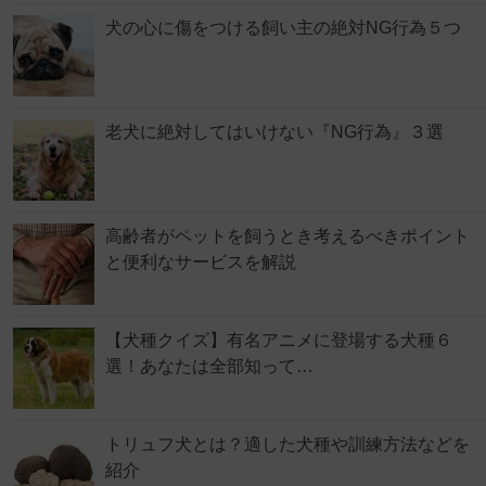
犬の心に傷をつける飼い主の絶対NG行為５つ
老犬に絶対してはいけない『NG行為』３選
高齢者がペットを飼うとき考えるべきポイント
と便利なサービスを解説
【犬種クイズ】有名アニメに登場する犬種６
選！あなたは全部知って…
トリュフ犬とは？適した犬種や訓練方法などを
紹介