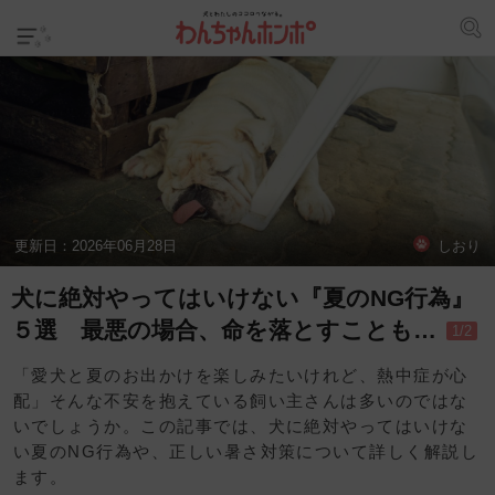
更新日：
2026年06月28日
しおり
犬に絶対やってはいけない『夏のNG行為』
５選 最悪の場合、命を落とすことも…
1/2
「愛犬と夏のお出かけを楽しみたいけれど、熱中症が心
配」そんな不安を抱えている飼い主さんは多いのではな
いでしょうか。この記事では、犬に絶対やってはいけな
い夏のNG行為や、正しい暑さ対策について詳しく解説し
ます。