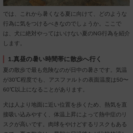
では、これから暑くなる夏に向けて、どのような
行為に気をつけるべきなのでしょうか。ここで
は、犬に絶対やってはいけない夏のNG行為を紹介
します。
1.真昼の暑い時間帯に散歩へ行く
夏の散歩で最も危険なのが日中の暑さです。気温
が30℃程度でも、アスファルトの表面温度は50〜
60℃以上になることがあります。
犬は人より地面に近い位置を歩くため、熱気を直
接吸い込みやすく、体温上昇によって熱中症のリ
スクが高いです。肉球をやけどするリスクもある