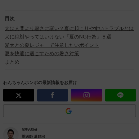
目次
犬は人間より暑さに弱い？夏に起こりやすいトラブルとは
犬に絶対やってはいけない『夏のNG行為』５選
愛犬との夏レジャーで注意したいポイント
夏を快適に過ごすための暑さ対策
まとめ
わんちゃんホンポの最新情報をお届け
記事の監修
獣医師
葛野宗