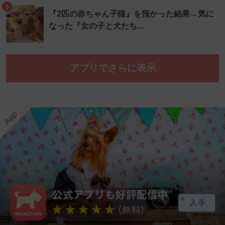
5
『2匹の赤ちゃん子猫』を預かった結果→気に
なった『女の子と犬たち…
アプリでさらに表示