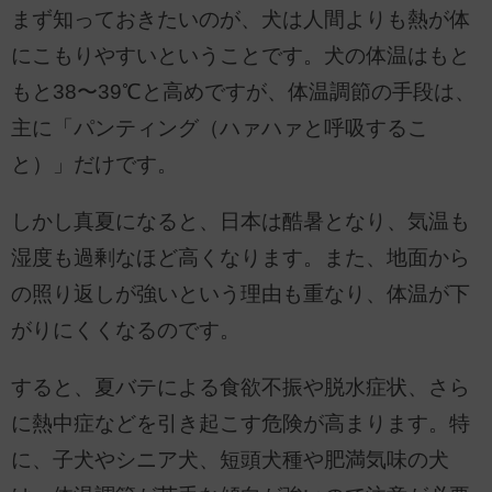
まず知っておきたいのが、犬は人間よりも熱が体
にこもりやすいということです。犬の体温はもと
もと38〜39℃と高めですが、体温調節の手段は、
主に「パンティング（ハァハァと呼吸するこ
と）」だけです。
しかし真夏になると、日本は酷暑となり、気温も
湿度も過剰なほど高くなります。また、地面から
の照り返しが強いという理由も重なり、体温が下
がりにくくなるのです。
すると、夏バテによる食欲不振や脱水症状、さら
に熱中症などを引き起こす危険が高まります。特
に、子犬やシニア犬、短頭犬種や肥満気味の犬