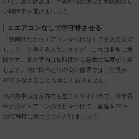
ので、夏の散歩は、早朝や日没後など比較的涼し
い時間帯を選びましょう。
2.エアコンなしで留守番させる
「数時間だからエアコンをつけなくても大丈夫で
しょう」と考える人もいますが、これは非常に危
険です。夏の室内は短時間でも急激に温度が上昇
します。特に日当たりの良い部屋では、室温が
30℃を超えることも珍しくありません。
犬の熱中症は室内でも起こりやすいので、留守番
中は必ずエアコンの冷房をつけて、室温を25〜
28℃程度に保つよう心がけましょう。