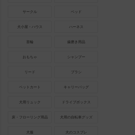
サークル
ベッド
犬小屋・ハウス
ハーネス
首輪
歯磨き用品
おもちゃ
シャンプー
リード
ブラシ
ペットカート
キャリーバッグ
犬用リュック
ドライブボックス
床・フローリング用品
犬用の自転車グッズ
犬服
犬のコスプレ