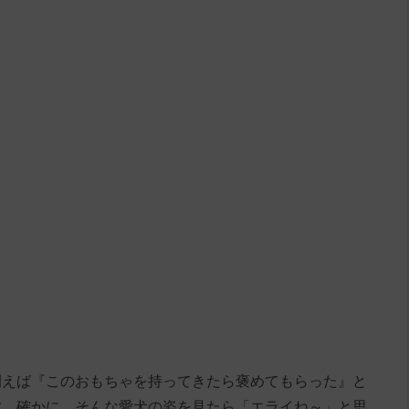
例えば『このおもちゃを持ってきたら褒めてもらった』と
す。確かに、そんな愛犬の姿を見たら「エライね～」と思