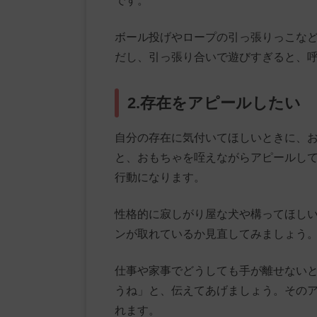
です。
ボール投げやロープの引っ張りっこな
だし、引っ張り合いで遊びすぎると、
2.存在をアピールしたい
自分の存在に気付いてほしいときに、
と、おもちゃを咥えながらアピールし
行動になります。
性格的に寂しがり屋な犬や構ってほし
ンが取れているか見直してみましょう
仕事や家事でどうしても手が離せない
うね」と、伝えてあげましょう。その
れます。