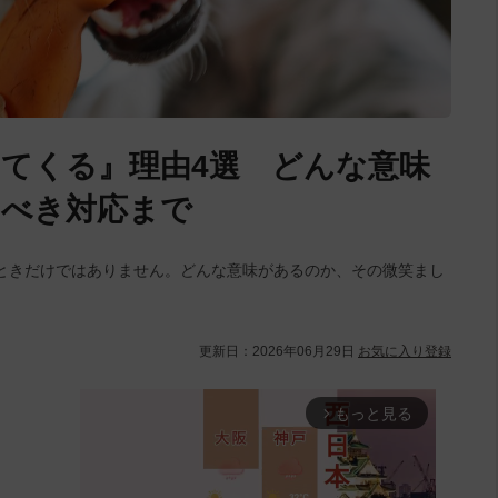
てくる』理由4選 どんな意味
すべき対応まで
ときだけではありません。どんな意味があるのか、その微笑まし
更新日：
2026年06月29日
お気に入り登録
もっと見る
arrow_forward_ios