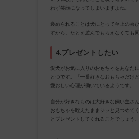
わず笑顔になってしまいますよね。
褒められることは犬にとって至上の喜
すから、たとえ遊んでもらえなくても
4.プレゼントしたい
愛犬がお気に入りのおもちゃをあなた
とつです。『一番好きなおもちゃだけ
愛おしい心理が働いているようです。
自分が好きなものは大好きな飼い主さ
おもちゃを咥えたままジッと見つめて
とプレゼントしてくれることでしょう