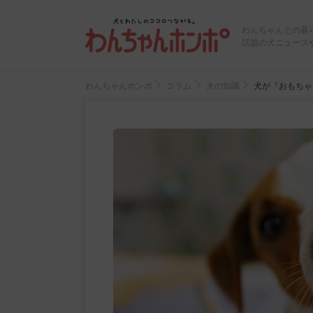
わんちゃんとの暮
話題の犬ニュース
わんちゃんホンポ
コラム
犬の知識
犬が『おもちゃ