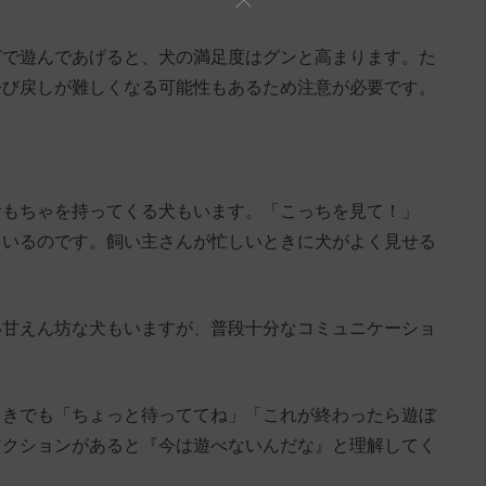
どで遊んであげると、犬の満足度はグンと高まります。た
呼び戻しが難しくなる可能性もあるため注意が必要です。
おもちゃを持ってくる犬もいます。「こっちを見て！」
ているのです。飼い主さんが忙しいときに犬がよく見せる
い甘えん坊な犬もいますが、普段十分なコミュニケーショ
。
ときでも「ちょっと待っててね」「これが終わったら遊ぼ
アクションがあると『今は遊べないんだな』と理解してく