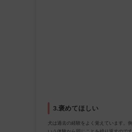
3.褒めてほしい
犬は過去の経験をよく覚えています。
いう体験から同じことを繰り返すので