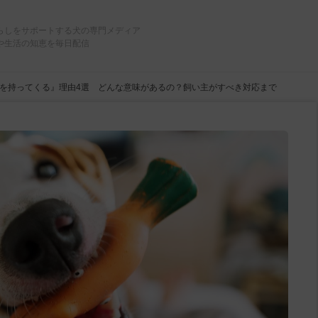
らしをサポートする犬の専門メディア
や生活の知恵を毎日配信
を持ってくる』理由4選 どんな意味があるの？飼い主がすべき対応まで