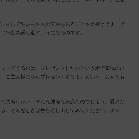
び。そして飼い主さんの笑顔を見ることも大好きです。で
同じ行動を繰り返すようになるのです。
に見せてくるのは、プレゼントしたいという愛情表現のひ
ど、ご主人様にならプレゼントするよ』という、なんとも
んと共有したい…そんな純粋な好意なのでしょう。愛犬が
くる、そんなときは手を差し出してみてください。ポンッ
。