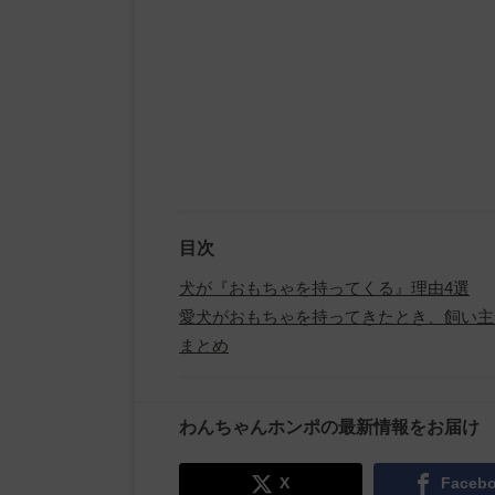
目次
犬が『おもちゃを持ってくる』理由4選
愛犬がおもちゃを持ってきたとき、飼い主
まとめ
わんちゃんホンポの最新情報をお届け
X
Faceb