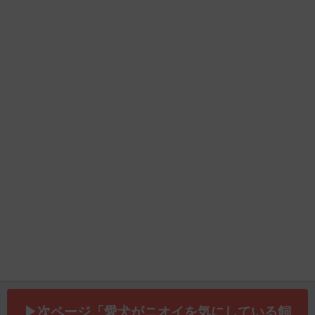
▶次ページ「愛犬がニオイを気にしている飼