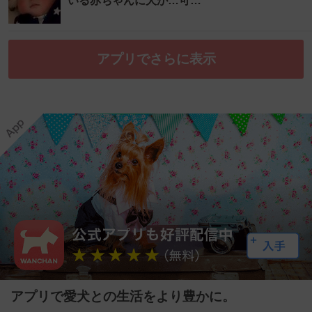
いる赤ちゃんに犬が…可…
アプリでさらに表示
アプリで愛犬との生活をより豊かに。