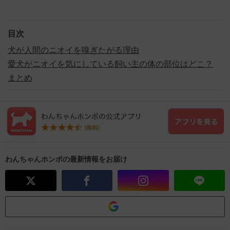
目次
犬が人間のニオイを嗅ぎたがる理由
愛犬がニオイを気にしている飼い主の体の部位はどこ？
まとめ
わんちゃんホンポの最新情報をお届け