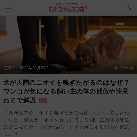
更新日：
2026年06月20日
Sarang
犬が人間のニオイを嗅ぎたがるのはなぜ？
ワンコが気になる飼い主の体の部位や注意
点まで解説
1/2
『犬が人間のニオイを嗅ぎたがる理由』についてまとめ
ました。愛犬がニオイを気にしている飼い主の体の部位
はどこなのか、その部位のニオイを気にする理由を解説
します。