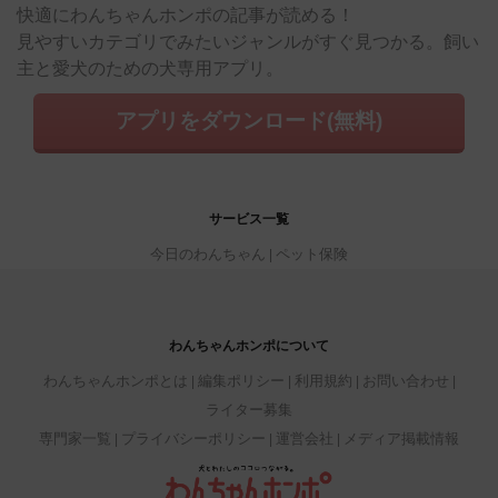
快適にわんちゃんホンポの記事が読める！
見やすいカテゴリでみたいジャンルがすぐ見つかる。飼い
主と愛犬のための犬専用アプリ。
アプリをダウンロード(無料)
サービス一覧
今日のわんちゃん
ペット保険
わんちゃんホンポについて
わんちゃんホンポとは
編集ポリシー
利用規約
お問い合わせ
ライター募集
専門家一覧
プライバシーポリシー
運営会社
メディア掲載情報