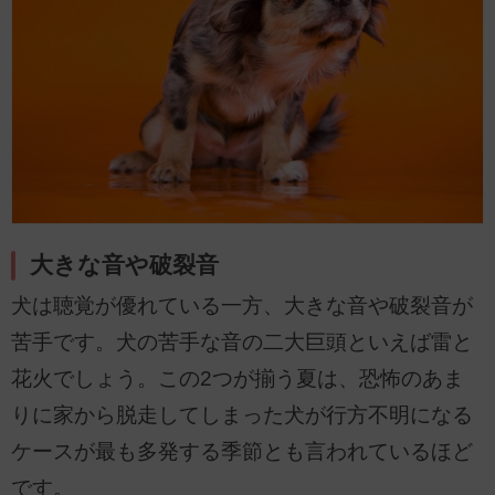
大きな音や破裂音
犬は聴覚が優れている一方、大きな音や破裂音が
苦手です。犬の苦手な音の二大巨頭といえば雷と
花火でしょう。この2つが揃う夏は、恐怖のあま
りに家から脱走してしまった犬が行方不明になる
ケースが最も多発する季節とも言われているほど
です。