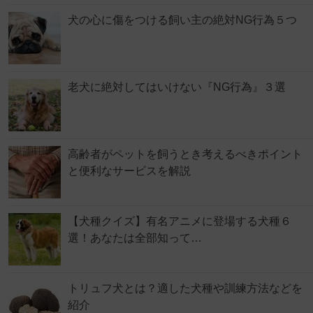
犬の心に傷をつける飼い主の絶対NG行為５つ
老犬に絶対してはいけない『NG行為』３選
高齢者がペットを飼うとき考えるべきポイント
と便利なサービスを解説
【犬種クイズ】有名アニメに登場する犬種６
選！あなたは全部知って…
トリュフ犬とは？適した犬種や訓練方法などを
紹介