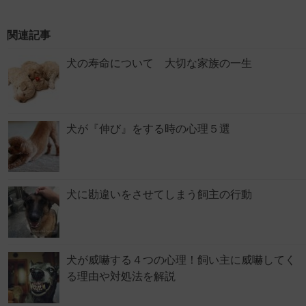
関連記事
犬の寿命について 大切な家族の一生
犬が『伸び』をする時の心理５選
犬に勘違いをさせてしまう飼主の行動
犬が威嚇する４つの心理！飼い主に威嚇してく
る理由や対処法を解説