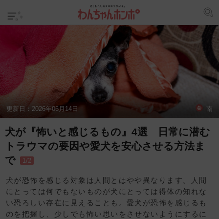
更新日：
2026年06月14日
南
犬が『怖いと感じるもの』4選 日常に潜む
トラウマの要因や愛犬を安心させる方法ま
で
1/2
犬が恐怖を感じる対象は人間とはやや異なります。人間
にとっては何でもないものが犬にとっては得体の知れな
い恐ろしい存在に見えることも。愛犬が恐怖を感じるも
のを把握し、少しでも怖い思いをさせないようにするに