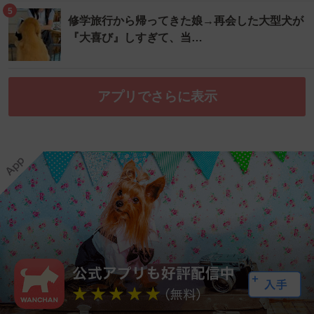
5
修学旅行から帰ってきた娘→再会した大型犬が
『大喜び』しすぎて、当…
アプリでさらに表示