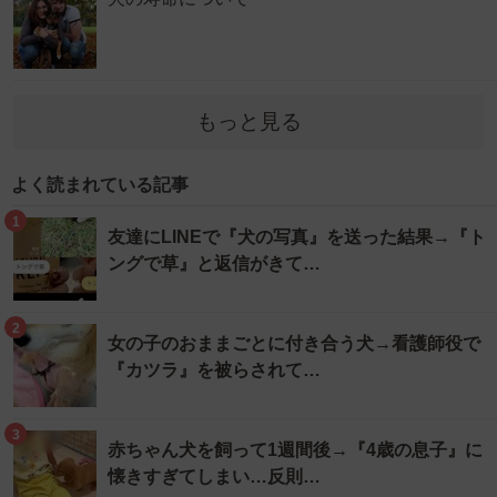
もっと見る
よく読まれている記事
1
友達にLINEで『犬の写真』を送った結果→『ト
ングで草』と返信がきて…
2
女の子のおままごとに付き合う犬→看護師役で
『カツラ』を被らされて…
3
赤ちゃん犬を飼って1週間後→『4歳の息子』に
懐きすぎてしまい…反則…