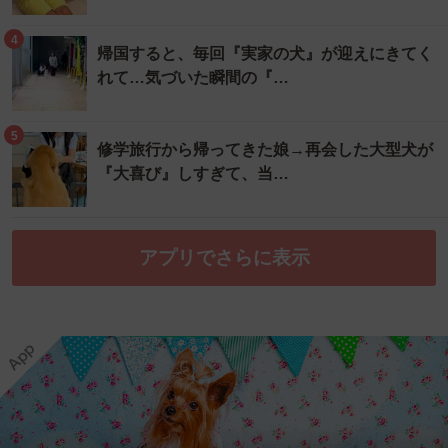
4
帰国すると、毎回『実家の犬』が迎えにきてく
れて…気づいた瞬間の『…
5
修学旅行から帰ってきた娘→再会した大型犬が
『大喜び』しすぎて、当…
アプリでさらに表示