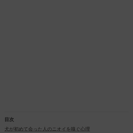
目次
犬が初めて会った人のニオイを嗅ぐ心理