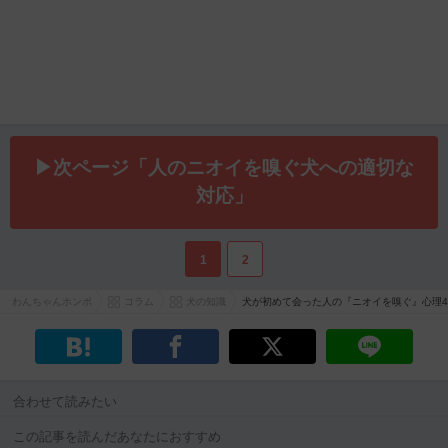
▶次ページ「人のニオイを嗅ぐ犬への適切な
対応」
1
2
わんちゃんホンポ
コラム
犬の知識
犬が初めて会った人の『ニオイを嗅ぐ』心理
合わせて読みたい
この記事を読んだあなたにおすすめ