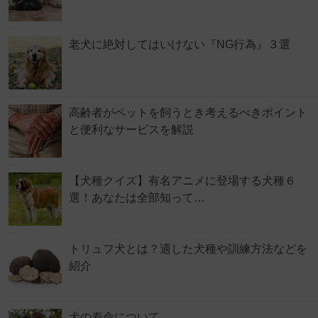
老犬に絶対してはいけない『NG行為』３選
高齢者がペットを飼うとき考えるべきポイント
と便利なサービスを解説
【犬種クイズ】有名アニメに登場する犬種６
選！あなたは全部知って…
トリュフ犬とは？適した犬種や訓練方法などを
紹介
犬の寿命について