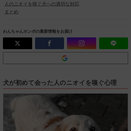
人のニオイを嗅ぐ犬への適切な対応
まとめ
わんちゃんホンポの最新情報をお届け
犬が初めて会った人のニオイを嗅ぐ心理