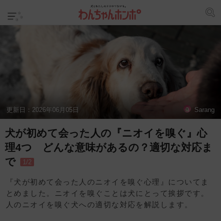
更新日：
2026年06月05日
Sarang
犬が初めて会った人の『ニオイを嗅ぐ』心
理4つ どんな意味があるの？適切な対応ま
で
1/2
『犬が初めて会った人のニオイを嗅ぐ心理』についてま
とめました。ニオイを嗅ぐことは犬にとって挨拶です。
人のニオイを嗅ぐ犬への適切な対応を解説します。