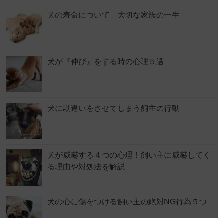
犬の寿命について 大切な家族の一生
犬が『伸び』をする時の心理５選
犬に勘違いをさせてしまう飼主の行動
犬が威嚇する４つの心理！飼い主に威嚇してく
る理由や対処法を解説
犬の心に傷をつける飼い主の絶対NG行為５つ