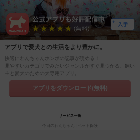
アプリで愛犬との生活をより豊かに。
快適にわんちゃんホンポの記事が読める！
見やすいカテゴリでみたいジャンルがすぐ見つかる。飼い
主と愛犬のための犬専用アプリ。
アプリをダウンロード(無料)
サービス一覧
今日のわんちゃん
ペット保険