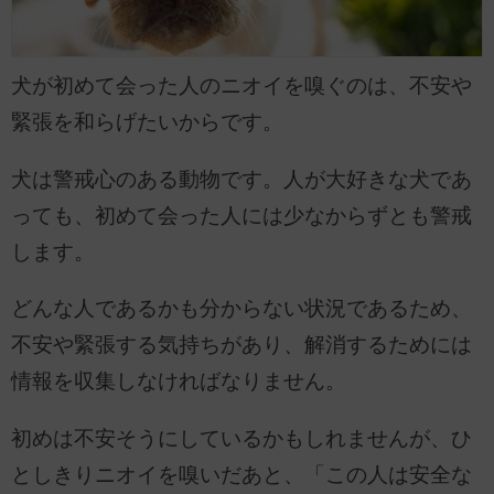
犬が初めて会った人のニオイを嗅ぐのは、不安や
緊張を和らげたいからです。
犬は警戒心のある動物です。人が大好きな犬であ
っても、初めて会った人には少なからずとも警戒
します。
どんな人であるかも分からない状況であるため、
不安や緊張する気持ちがあり、解消するためには
情報を収集しなければなりません。
初めは不安そうにしているかもしれませんが、ひ
としきりニオイを嗅いだあと、「この人は安全な