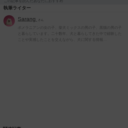
この記事を読んだあなたにおすすめ
執筆ライター
Sarang
さん
ポメラニアンの女の子、柴犬ミックスの男の子、黒猫の男の子
と暮らしています。二十数年、犬と暮らしてきた中で経験した
ことや実感したことを交えながら、犬に関する情報…