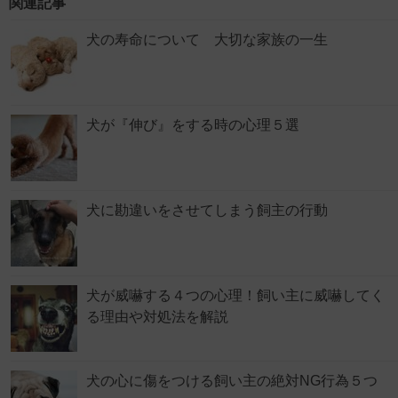
関連記事
犬の寿命について 大切な家族の一生
犬が『伸び』をする時の心理５選
犬に勘違いをさせてしまう飼主の行動
犬が威嚇する４つの心理！飼い主に威嚇してく
る理由や対処法を解説
犬の心に傷をつける飼い主の絶対NG行為５つ