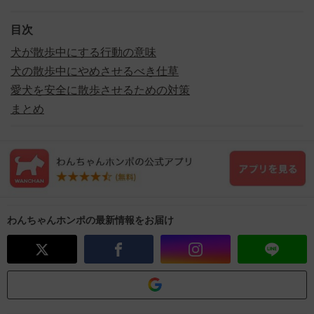
目次
犬が散歩中にする行動の意味
犬の散歩中にやめさせるべき仕草
愛犬を安全に散歩させるための対策
まとめ
わんちゃんホンポの最新情報をお届け