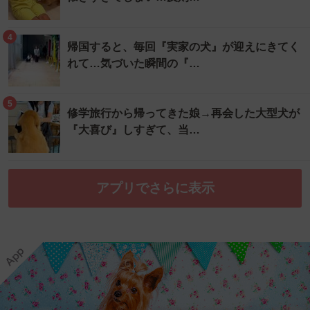
4
帰国すると、毎回『実家の犬』が迎えにきてく
れて…気づいた瞬間の『…
5
修学旅行から帰ってきた娘→再会した大型犬が
『大喜び』しすぎて、当…
アプリでさらに表示