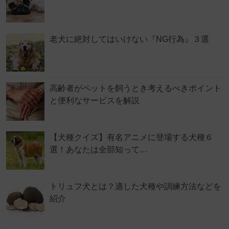
老犬に絶対してはいけない『NG行為』３選
高齢者がペットを飼うとき考えるべきポイント
と便利なサービスを解説
【犬種クイズ】有名アニメに登場する犬種６
選！あなたは全部知って…
トリュフ犬とは？適した犬種や訓練方法などを
紹介