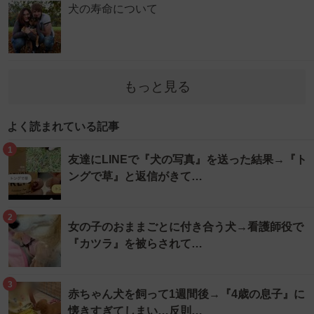
犬の寿命について
もっと見る
よく読まれている記事
1
友達にLINEで『犬の写真』を送った結果→『ト
ングで草』と返信がきて…
2
女の子のおままごとに付き合う犬→看護師役で
『カツラ』を被らされて…
3
赤ちゃん犬を飼って1週間後→『4歳の息子』に
懐きすぎてしまい…反則…