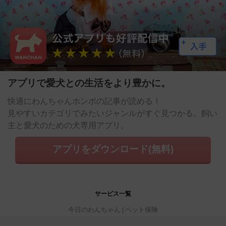
アプリで愛犬との生活をより豊かに。
快適にわんちゃんホンポの記事が読める！
見やすいカテゴリでみたいジャンルがすぐ見つかる。飼い
主と愛犬のための犬専用アプリ。
アプリをダウンロード(無料)
サービス一覧
今日のわんちゃん
ペット保険