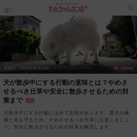
更新日：
2026年06月03日
Sarang
犬が散歩中にする行動の意味とは？やめさ
せるべき仕草や安全に散歩させるための対
策まで
1/2
犬散歩中にする行動には全て意味があります。愛犬の健
康と命を守るため、やめさせるべき仕草に注意しましょ
う。安全に散歩させるための対策を解説します。