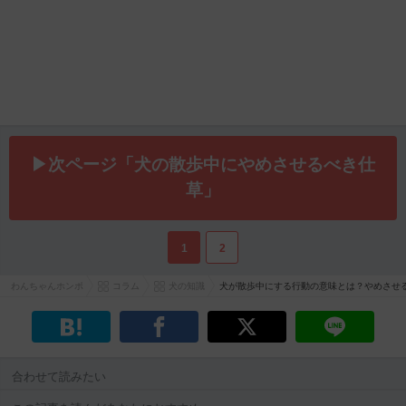
▶次ページ「犬の散歩中にやめさせるべき仕
草」
1
2
わんちゃんホンポ
コラム
犬の知識
犬が散歩中にする行動の意味とは？やめさせ
合わせて読みたい