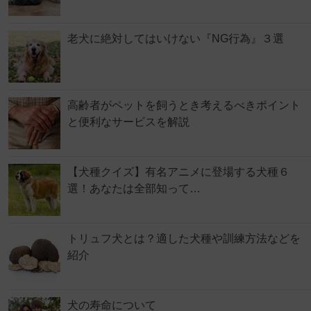
老犬に絶対してはいけない『NG行為』３選
高齢者がペットを飼うとき考えるべきポイント
と便利なサービスを解説
【犬種クイズ】有名アニメに登場する犬種６
選！あなたは全部知って…
トリュフ犬とは？適した犬種や訓練方法などを
紹介
犬の寿命について