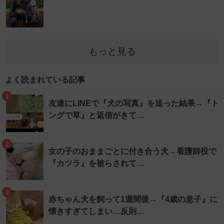
もっと見る
よく読まれている記事
1
友達にLINEで『犬の写真』を送った結果→『ト
ングで草』と返信がきて…
2
女の子のおままごとに付き合う犬→看護師役で
『カツラ』を被らされて…
3
赤ちゃん犬を飼って1週間後→『4歳の息子』に
懐きすぎてしまい…反則…