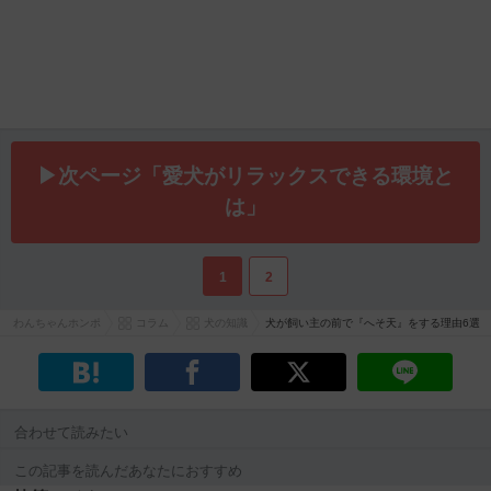
▶次ページ「愛犬がリラックスできる環境と
は」
1
2
わんちゃんホンポ
コラム
犬の知識
犬が飼い主の前で『へそ天』をする理由6選
合わせて読みたい
この記事を読んだあなたにおすすめ