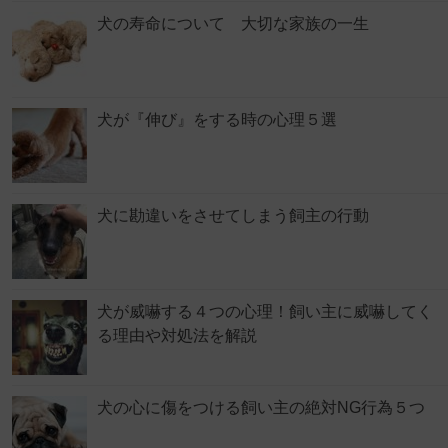
犬の寿命について 大切な家族の一生
犬が『伸び』をする時の心理５選
犬に勘違いをさせてしまう飼主の行動
犬が威嚇する４つの心理！飼い主に威嚇してく
る理由や対処法を解説
犬の心に傷をつける飼い主の絶対NG行為５つ