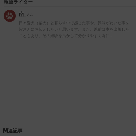
執筆ライター
南
さん
日々愛犬（柴犬）と暮らす中で感じた事や、興味がわいた事を
皆さんにお伝えしたいと思います。また、以前は本を出版した
こともあり、その経験を活かして分かりやすく為に…
関連記事