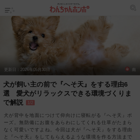
更新日：
2026年05月30日
南
犬が飼い主の前で『へそ天』をする理由6
選 愛犬がリラックスできる環境づくりま
で解説
1/2
犬が背中を地面につけて仰向けに寝転がる『へそ天』ポ
ーズ。無防備にお腹をあらわにしてくれる仕草がたまら
なく可愛いですよね。今回は犬が『へそ天』をする理由
と『へそ天』をしてもらえるような環境を作る方法まで