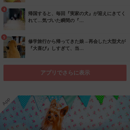
4
帰国すると、毎回『実家の犬』が迎えにきてく
れて…気づいた瞬間の『…
5
修学旅行から帰ってきた娘→再会した大型犬が
『大喜び』しすぎて、当…
アプリでさらに表示