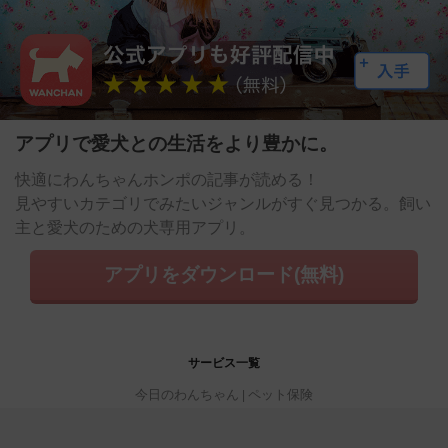
アプリで愛犬との生活をより豊かに。
快適にわんちゃんホンポの記事が読める！
見やすいカテゴリでみたいジャンルがすぐ見つかる。飼い
主と愛犬のための犬専用アプリ。
アプリをダウンロード(無料)
サービス一覧
今日のわんちゃん
ペット保険