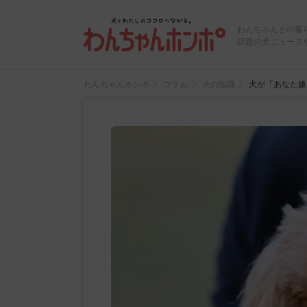
わんちゃんとの暮
話題の犬ニュース
わんちゃんホンポ
コラム
犬の知識
犬が『あなた嫌