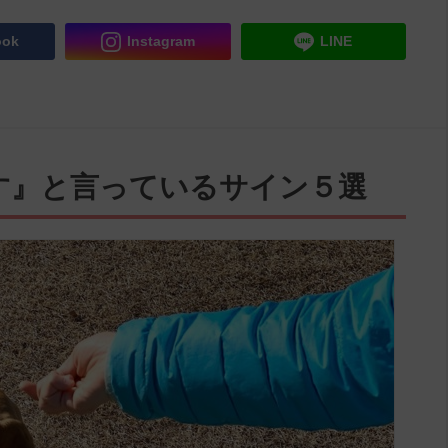
ook
Instagram
LINE
す』と言っているサイン５選