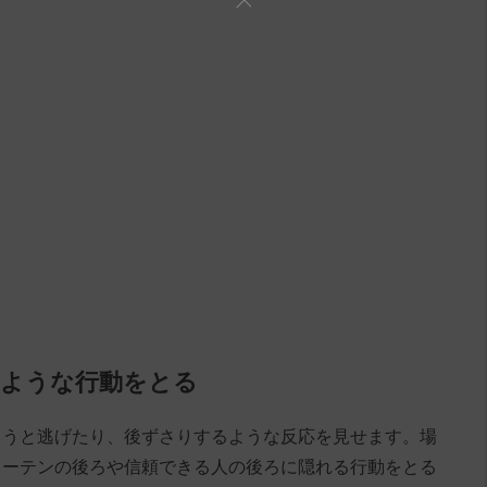
るような行動をとる
ろうと逃げたり、後ずさりするような反応を見せます。場
カーテンの後ろや信頼できる人の後ろに隠れる行動をとる