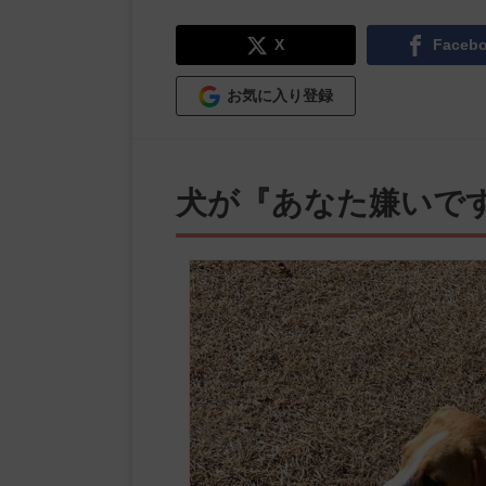
X
Faceb
お気に入り登録
犬が『あなた嫌いで