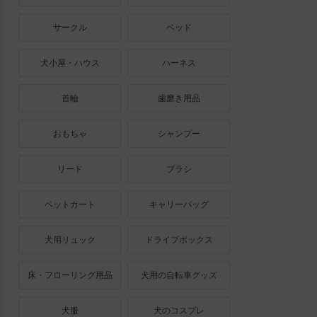
サークル
ベッド
犬小屋・ハウス
ハーネス
首輪
歯磨き用品
おもちゃ
シャンプー
リード
ブラシ
ペットカート
キャリーバッグ
犬用リュック
ドライブボックス
床・フローリング用品
犬用の自転車グッズ
犬服
犬のコスプレ