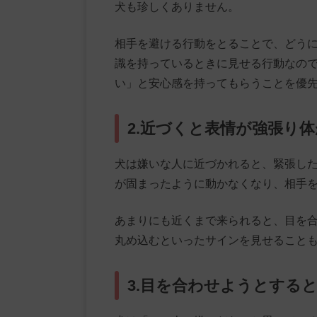
犬も珍しくありません。
相手を避ける行動をとることで、どう
識を持っているときに見せる行動なの
い」と安心感を持ってもらうことを優
2.近づくと表情が強張り
犬は嫌いな人に近づかれると、緊張し
が固まったように動かなくなり、相手
あまりにも近くまで来られると、目を
丸め込むといったサインを見せること
3.目を合わせようとする