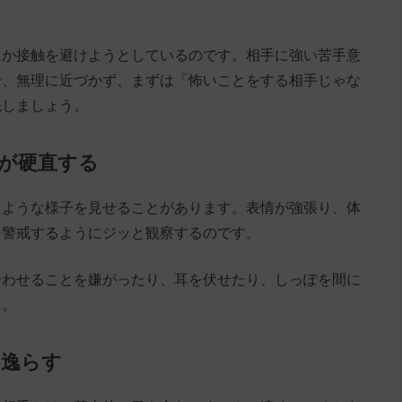
にか接触を避けようとしているのです。相手に強い苦手意
で、無理に近づかず、まずは「怖いことをする相手じゃな
先しましょう。
体が硬直する
たような様子を見せることがあります。表情が強張り、体
を警戒するようにジッと観察するのです。
合わせることを嫌がったり、耳を伏せたり、しっぽを間に
も。
と逸らす