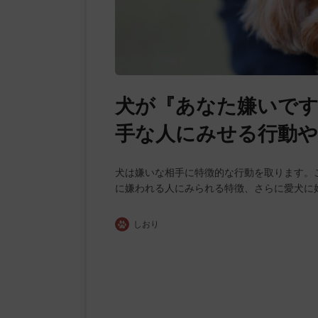
犬が『あなた嫌いで
手な人にみせる行動
犬は嫌いな相手に特徴的な行動を取ります。
に嫌われる人にみられる特徴、さらに愛犬に
しおり