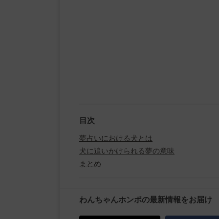
目次
夢占いにおける犬とは
犬に追いかけられる夢の意味
まとめ
わんちゃんホンポの最新情報をお届け