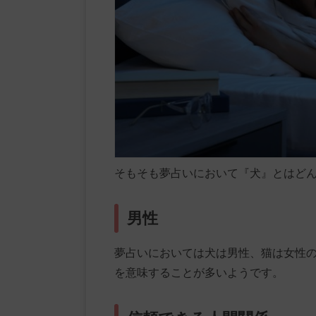
そもそも夢占いにおいて『犬』とはど
男性
夢占いにおいては犬は男性、猫は女性
を意味することが多いようです。