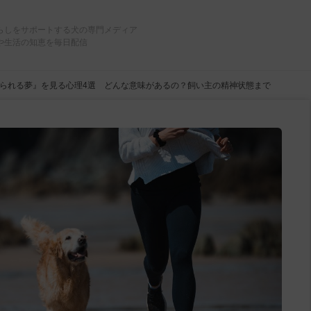
らしをサポートする犬の専門メディア
や生活の知恵を毎日配信
られる夢』を見る心理4選 どんな意味があるの？飼い主の精神状態まで