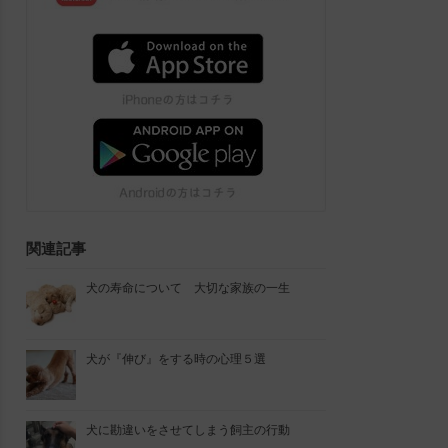
関連記事
犬の寿命について 大切な家族の一生
犬が『伸び』をする時の心理５選
犬に勘違いをさせてしまう飼主の行動