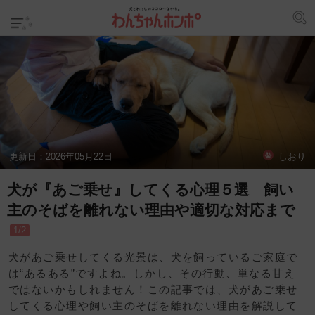
更新日：
2026年05月22日
しおり
犬が『あご乗せ』してくる心理５選 飼い
主のそばを離れない理由や適切な対応まで
1/2
犬があご乗せしてくる光景は、犬を飼っているご家庭で
は“あるある”ですよね。しかし、その行動、単なる甘え
ではないかもしれません！この記事では、犬があご乗せ
してくる心理や飼い主のそばを離れない理由を解説して