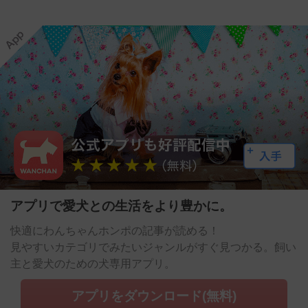
アプリで愛犬との生活をより豊かに。
快適にわんちゃんホンポの記事が読める！
見やすいカテゴリでみたいジャンルがすぐ見つかる。飼い
主と愛犬のための犬専用アプリ。
アプリをダウンロード(無料)