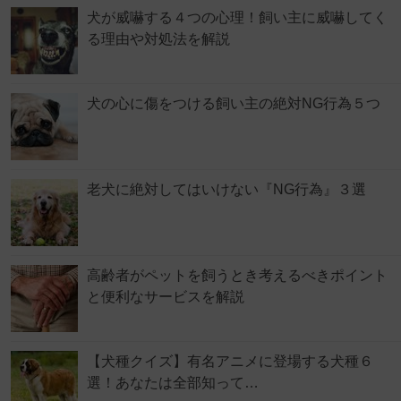
犬が威嚇する４つの心理！飼い主に威嚇してく
る理由や対処法を解説
犬の心に傷をつける飼い主の絶対NG行為５つ
老犬に絶対してはいけない『NG行為』３選
高齢者がペットを飼うとき考えるべきポイント
と便利なサービスを解説
【犬種クイズ】有名アニメに登場する犬種６
選！あなたは全部知って…