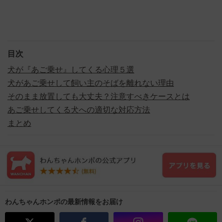
目次
犬が『あご乗せ』してくる心理５選
犬があご乗せして飼い主のそばを離れない理由
そのまま放置しても大丈夫？注意すべきケースとは
あご乗せしてくる犬への適切な対応方法
まとめ
わんちゃんホンポの最新情報をお届け