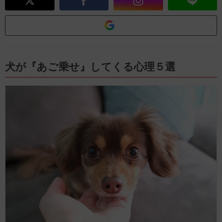
犬が『あご乗せ』してくる心理５選