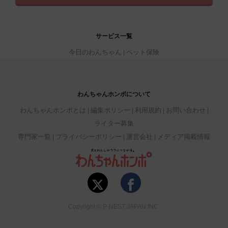
サービス一覧
今日のわんちゃん
ペット保険
わんちゃんホンポについて
わんちゃんホンポとは
編集ポリシー
利用規約
お問い合わせ
ライター募集
専門家一覧
プライバシーポリシー
運営会社
メディア掲載情報
Copyright © P-NEST JAPAN INC.