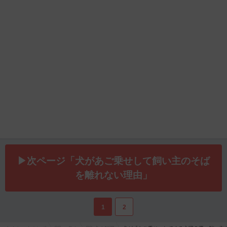
▶次ページ「犬があご乗せして飼い主のそば
を離れない理由」
1
2