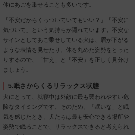
体にあごを乗せることも多いです。
「不安だからくっついていてもいい？」「不安に
気づいて」という気持ちが隠れています。不安な
サインとしてあご乗せしている犬は、眉が下がる
ような表情を見せたり、体を丸めた姿勢をとった
りするので、「甘え」と「不安」を正しく見分け
ましょう。
5.眠さからくるリラックス状態
犬にとって、就寝中は外敵に最も襲われやすい危
険なタイミングです。そのため、「眠いな」と眠
気を感じたとき、犬たちは最も安心できる場所や
姿勢で眠ることで、リラックスできると考えられ