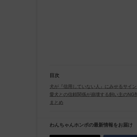
目次
犬が『信用していない人』にみせるサイン
愛犬との信頼関係が崩壊する飼い主のNG
まとめ
わんちゃんホンポの最新情報をお届け