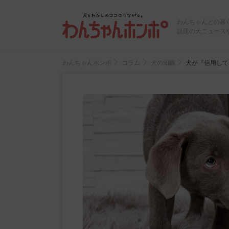
わんちゃんとの暮
話題の犬ニュース
わんちゃんホンポ
コラム
犬の知識
犬が『信用して