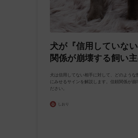
犬が『信用していない
関係が崩壊する飼い主
犬は信用してない相手に対して、どのような
にみせるサインを解説します。信頼関係が崩
ださい。
しおり