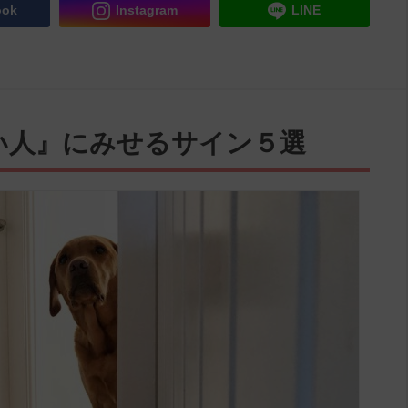
ook
Instagram
LINE
い人』にみせるサイン５選