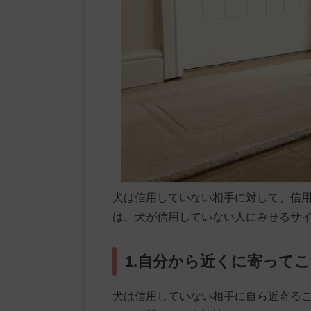
犬は信用していない相手に対して、信
は、犬が信用していない人にみせるサイ
1.自分から近くに寄って
犬は信用していない相手に自ら近寄る