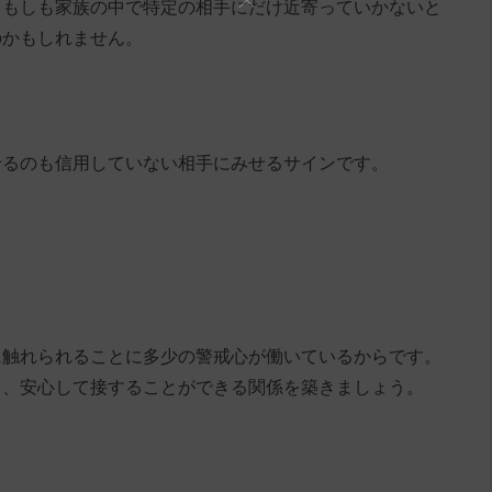
。もしも家族の中で特定の相手にだけ近寄っていかないと
のかもしれません。
せるのも信用していない相手にみせるサインです。
に触れられることに多少の警戒心が働いているからです。
て、安心して接することができる関係を築きましょう。