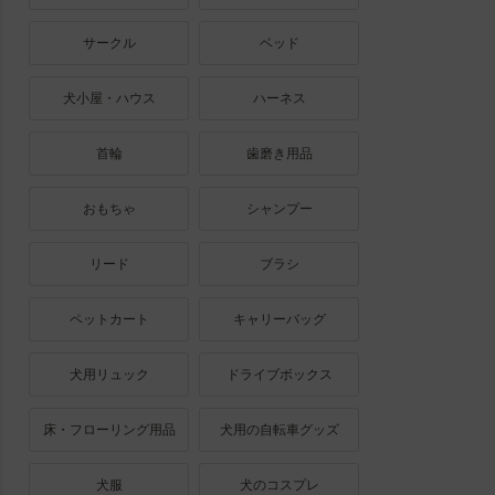
サークル
ベッド
犬小屋・ハウス
ハーネス
首輪
歯磨き用品
おもちゃ
シャンプー
リード
ブラシ
ペットカート
キャリーバッグ
犬用リュック
ドライブボックス
床・フローリング用品
犬用の自転車グッズ
犬服
犬のコスプレ