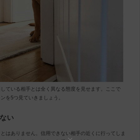
用している相手とは全く異なる態度を見せます。ここで
ンを5つ見ていきましょう。
こない
ことはありません。信用できない相手の近くに行ってしま