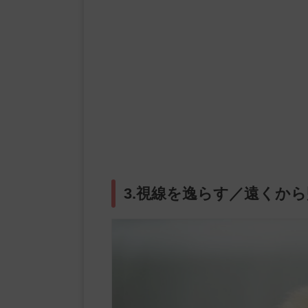
3.視線を逸らす／遠くか