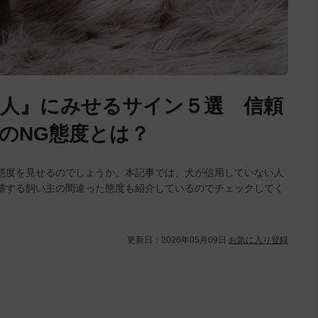
人』にみせるサイン５選 信頼
のNG態度とは？
態度を見せるのでしょうか。本記事では、犬が信用していない人
壊する飼い主の間違った態度も紹介しているのでチェックしてく
更新日：
2026年05月09日
お気に入り登録