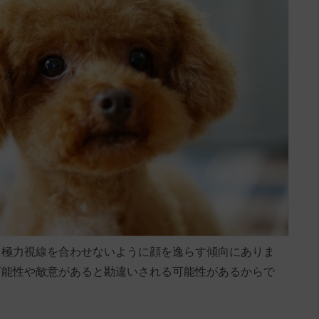
、極力視線を合わせないように顔を逸らす傾向にありま
可能性や敵意があると勘違いされる可能性があるからで