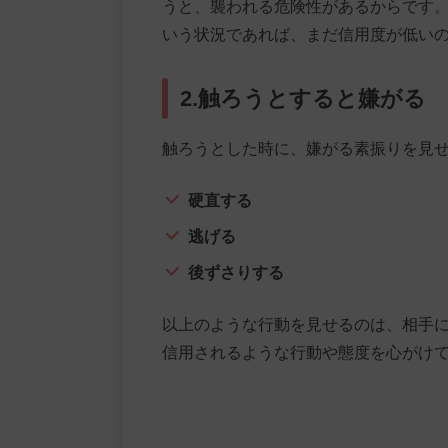
うと、襲われる危険性があるからです
いう状況であれば、まだ信用度が低い
2.触ろうとすると嫌がる
触ろうとした時に、嫌がる素振りを見
硬直する
逃げる
後ずさりする
以上のような行動を見せるのは、相手
信用されるような行動や態度を心がけ