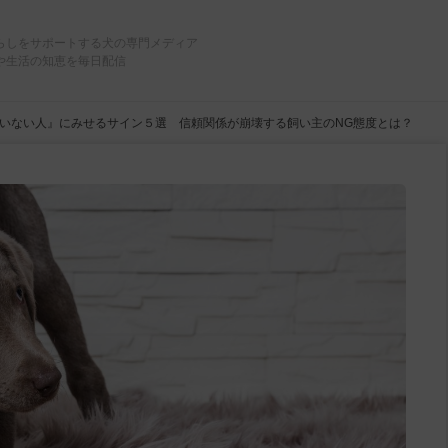
らしをサポートする犬の専門メディア
や生活の知恵を毎日配信
いない人』にみせるサイン５選 信頼関係が崩壊する飼い主のNG態度とは？