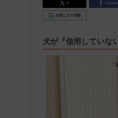
X
Faceb
お気に入り登録
犬が『信用していな