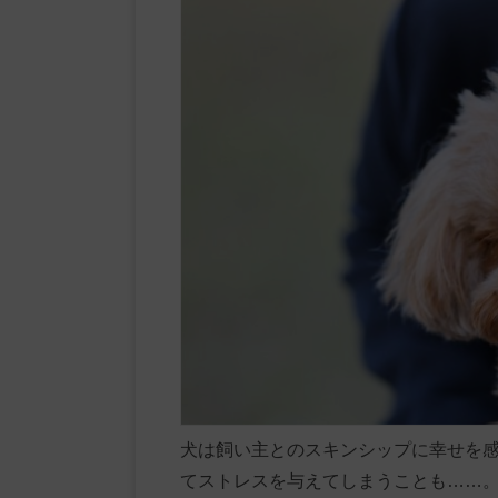
犬は飼い主とのスキンシップに幸せを
てストレスを与えてしまうことも……