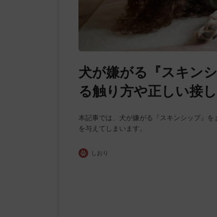
犬が嫌がる『スキンシ
る触り方や正しい接
本記事では、犬が嫌がる『スキンシップ』を
を与えてしまいます。
しおり