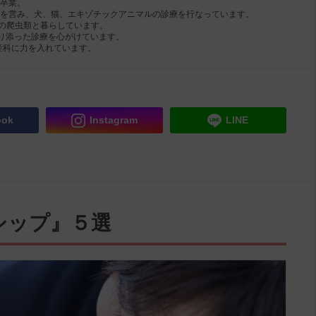
を卒業。
病院を営み、犬、猫、エキゾチックアニマルの診療を行なっています。
多数の爬虫類と暮らしています。
り添った診療を心がけています。
産科に力を入れています。
ook
Instagram
LINE
シップ』５選