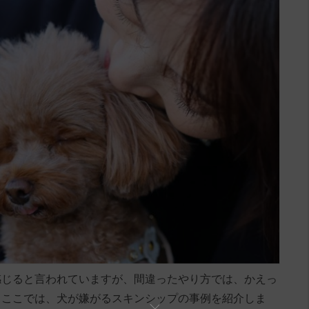
感じると言われていますが、間違ったやり方では、かえっ
。ここでは、犬が嫌がるスキンシップの事例を紹介しま