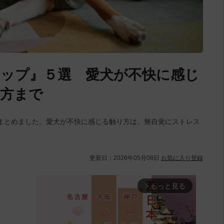
ップ』５選 愛犬が不快に感じ
し方まで
まとめました。愛犬が不快に感じる触り方は、無自覚にストレス
更新日：
2026年05月08日
お気に入り登録
もっと見る
arrow_forward_ios