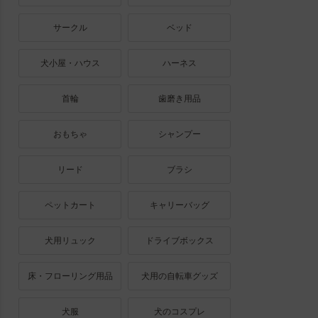
サークル
ベッド
犬小屋・ハウス
ハーネス
首輪
歯磨き用品
おもちゃ
シャンプー
リード
ブラシ
ペットカート
キャリーバッグ
犬用リュック
ドライブボックス
床・フローリング用品
犬用の自転車グッズ
犬服
犬のコスプレ