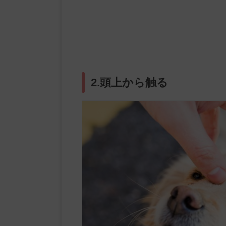
2.頭上から触る