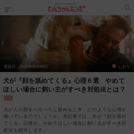
更新日：
2026年05月08日
しおり
犬が『顔を舐めてくる』心理６選 やめて
ほしい場合に飼い主がすべき対処法とは？
1/2
犬が人の顔をぺろぺろと舐めるとき、どのような心理が
働いているのでしょうか。本記事では、犬が『顔を舐め
てくる』心理や、やめてほしい場合に飼い主がすべき対
処法を紹介します。