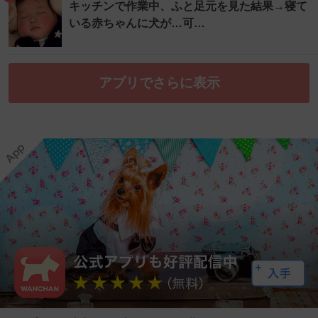
キッチンで作業中、ふと足元を見た結果→寝て
いる赤ちゃんに犬が…可…
アプリでさらに表示