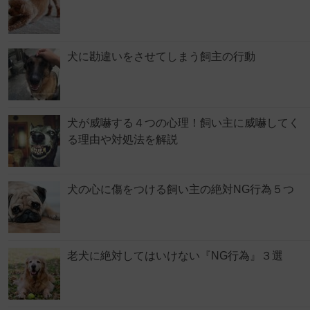
犬に勘違いをさせてしまう飼主の行動
犬が威嚇する４つの心理！飼い主に威嚇してく
る理由や対処法を解説
犬の心に傷をつける飼い主の絶対NG行為５つ
老犬に絶対してはいけない『NG行為』３選