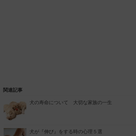
関連記事
犬の寿命について 大切な家族の一生
犬が『伸び』をする時の心理５選