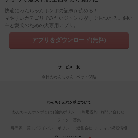
快適にわんちゃんホンポの記事が読める！
見やすいカテゴリでみたいジャンルがすぐ見つかる。飼い
主と愛犬のための犬専用アプリ。
アプリをダウンロード(無料)
サービス一覧
今日のわんちゃん
ペット保険
わんちゃんホンポについて
わんちゃんホンポとは
編集ポリシー
利用規約
お問い合わせ
ライター募集
専門家一覧
プライバシーポリシー
運営会社
メディア掲載情報