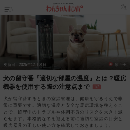
更新日：
2025年12月01日
寧々子
犬の留守番『適切な部屋の温度』とは？暖房
機器を使用する際の注意点まで
1/2
犬が留守番するときの室温管理は、健康を守るうえで非
常に重要です。適切な温度と安全な暖房環境を整えるこ
とで、留守中のトラブルや体調不良のリスクを大きく減
らせます。本格的な冬を迎える前に適切な室温の目安と
暖房器具の正しい使い方を確認しておきましょう。