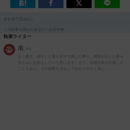
合わせて読みたい
この記事を読んだあなたにおすすめ
執筆ライター
南
さん
日々愛犬（柴犬）と暮らす中で感じた事や、興味がわいた事を
皆さんにお伝えしたいと思います。また、以前は本を出版した
こともあり、その経験を活かして分かりやすく為に…