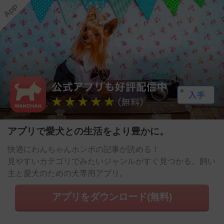
アプリで愛犬との生活をより豊かに。
快適にわんちゃんホンポの記事が読める！
見やすいカテゴリでみたいジャンルがすぐ見つかる。飼い
主と愛犬のための犬専用アプリ。
アプリをダウンロード(無料)