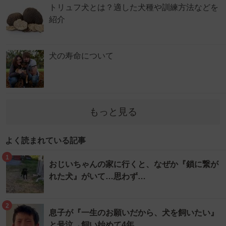
トリュフ犬とは？適した犬種や訓練方法などを
紹介
犬の寿命について
もっと見る
よく読まれている記事
1
おじいちゃんの家に行くと、なぜか『鎖に繋が
れた犬』がいて…思わず…
2
息子が『一生のお願いだから、犬を飼いたい』
と号泣→飼い始めて4年…