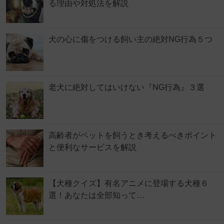
る理由や対処法を解説
犬の心に傷をつける飼い主の絶対NG行為５つ
老犬に絶対してはいけない『NG行為』３選
高齢者がペットを飼うとき考えるべきポイント
と便利なサービスを解説
【犬種クイズ】有名アニメに登場する犬種６
選！あなたは全部知って…