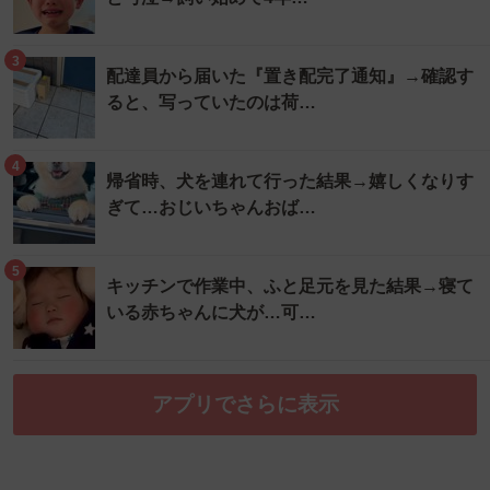
3
配達員から届いた『置き配完了通知』→確認す
ると、写っていたのは荷…
4
帰省時、犬を連れて行った結果→嬉しくなりす
ぎて…おじいちゃんおば…
5
キッチンで作業中、ふと足元を見た結果→寝て
いる赤ちゃんに犬が…可…
アプリでさらに表示