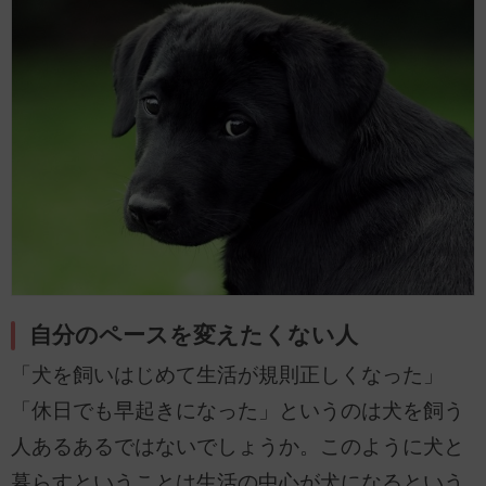
自分のペースを変えたくない人
「犬を飼いはじめて生活が規則正しくなった」
「休日でも早起きになった」というのは犬を飼う
人あるあるではないでしょうか。このように犬と
暮らすということは生活の中心が犬になるという