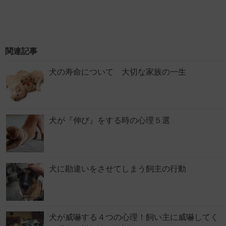
関連記事
犬の寿命について 大切な家族の一生
犬が『伸び』をする時の心理５選
犬に勘違いをさせてしまう飼主の行動
犬が威嚇する４つの心理！飼い主に威嚇してく