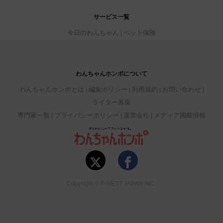
サービス一覧
今日のわんちゃん
ペット保険
わんちゃんホンポについて
わんちゃんホンポとは
編集ポリシー
利用規約
お問い合わせ
ライター募集
専門家一覧
プライバシーポリシー
運営会社
メディア掲載情報
Copyright © P-NEST JAPAN INC.