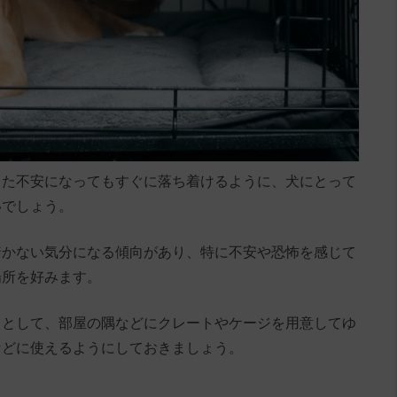
また不安になってもすぐに落ち着けるように、犬にとって
いでしょう。
着かない気分になる傾向があり、特に不安や恐怖を感じて
場所を好みます。
スとして、部屋の隅などにクレートやケージを用意してゆ
などに使えるようにしておきましょう。