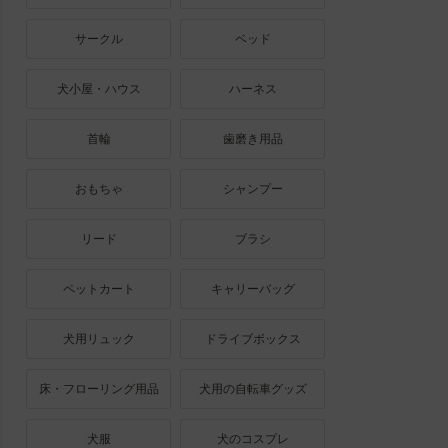
サークル
ベッド
犬小屋・ハウス
ハーネス
首輪
歯磨き用品
おもちゃ
シャンプー
リード
ブラシ
ペットカート
キャリーバッグ
犬用リュック
ドライブボックス
床・フローリング用品
犬用の自転車グッズ
犬服
犬のコスプレ