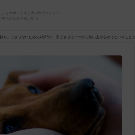
らしをサポートする犬の専門メディア
や生活の知恵を毎日配信
持ち』にさせないための対策5つ 安心させるコツから飼い主が心がけるべきこと