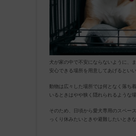
犬が家の中で不安にならないように、
安心できる場所を用意してあげるとい
動物は広々した場所では何となく落ち
いるときはやや狭く隠れられるような
そのため、日頃から愛犬専用のスペー
っくり休みたいときや避難したいとき