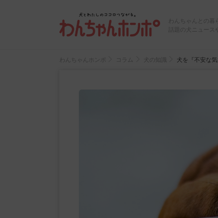
わんちゃんとの暮
話題の犬ニュース
わんちゃんホンポ
コラム
犬の知識
犬を『不安な気