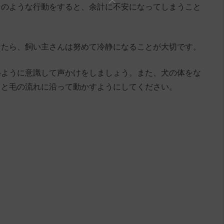
そのような行動をすると、余計に不安になってしまうこと
じたら、飼い主さんは努めて冷静になることが大切です。
いように意識して声かけをしましょう。また、犬の体をな
りと毛の流れに沿って動かすようにしてください。