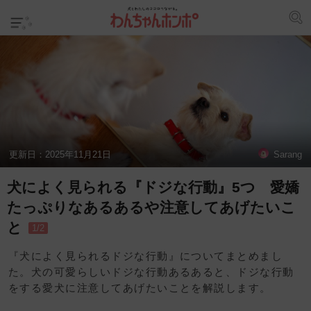
更新日：
2025年11月21日
Sarang
犬によく見られる『ドジな行動』5つ 愛嬌
たっぷりなあるあるや注意してあげたいこ
と
1/2
『犬によく見られるドジな行動』についてまとめまし
た。犬の可愛らしいドジな行動あるあると、ドジな行動
をする愛犬に注意してあげたいことを解説します。