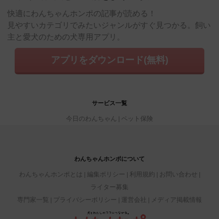
快適にわんちゃんホンポの記事が読める！
見やすいカテゴリでみたいジャンルがすぐ見つかる。飼い
主と愛犬のための犬専用アプリ。
アプリをダウンロード(無料)
サービス一覧
今日のわんちゃん
ペット保険
わんちゃんホンポについて
わんちゃんホンポとは
編集ポリシー
利用規約
お問い合わせ
ライター募集
専門家一覧
プライバシーポリシー
運営会社
メディア掲載情報