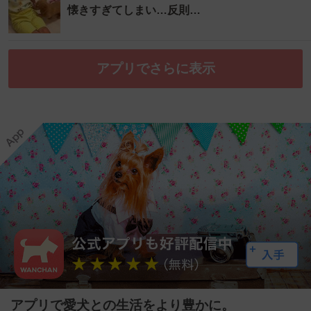
懐きすぎてしまい…反則…
アプリでさらに表示
アプリで愛犬との生活をより豊かに。