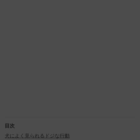
目次
犬によく見られるドジな行動