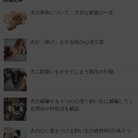
犬の寿命について 大切な家族の一生
犬が『伸び』をする時の心理５選
犬に勘違いをさせてしまう飼主の行動
犬が威嚇する４つの心理！飼い主に威嚇してく
る理由や対処法を解説
犬の心に傷をつける飼い主の絶対NG行為５つ