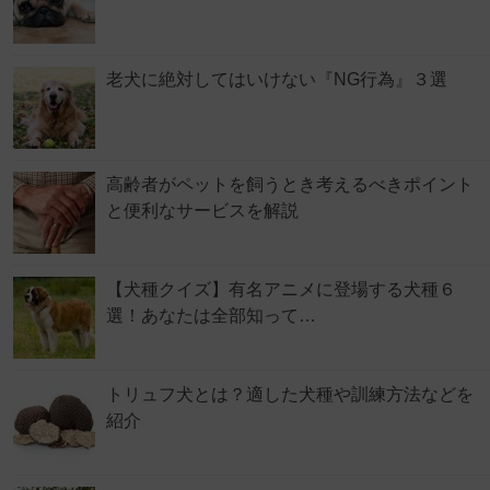
老犬に絶対してはいけない『NG行為』３選
高齢者がペットを飼うとき考えるべきポイント
と便利なサービスを解説
【犬種クイズ】有名アニメに登場する犬種６
選！あなたは全部知って…
トリュフ犬とは？適した犬種や訓練方法などを
紹介