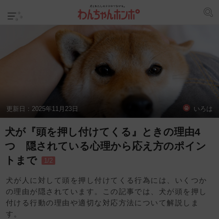
更新日：
2025年11月23日
いろは
犬が『頭を押し付けてくる』ときの理由4
つ 隠されている心理から応え方のポイン
トまで
1/2
犬が人に対して頭を押し付けてくる行為には、いくつか
の理由が隠されています。この記事では、犬が頭を押し
付ける行動の理由や適切な対応方法について解説しま
す。