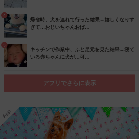
4
帰省時、犬を連れて行った結果→嬉しくなりす
ぎて…おじいちゃんおば…
5
キッチンで作業中、ふと足元を見た結果→寝て
いる赤ちゃんに犬が…可…
アプリでさらに表示