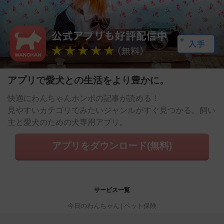
アプリで愛犬との生活をより豊かに。
快適にわんちゃんホンポの記事が読める！
見やすいカテゴリでみたいジャンルがすぐ見つかる。飼い
主と愛犬のための犬専用アプリ。
アプリをダウンロード(無料)
サービス一覧
今日のわんちゃん
ペット保険