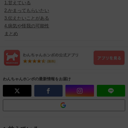
1.甘えている
2.かまってもらいたい
3.伝えたいことがある
4.病気や怪我の可能性
まとめ
わんちゃんホンポの最新情報をお届け