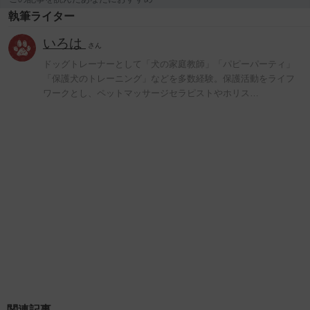
執筆ライター
いろは
さん
ドッグトレーナーとして「犬の家庭教師」「パピーパーティ」
「保護犬のトレーニング」などを多数経験。保護活動をライフ
ワークとし、ペットマッサージセラピストやホリス…
関連記事