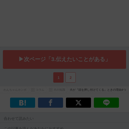
▶次ページ「3.伝えたいことがある」
1
2
わんちゃんホンポ
コラム
犬の知識
犬が『頭を押し付けてくる』ときの理由4つ
合わせて読みたい
この記事を読んだあなたにおすすめ