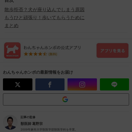
目次
️散歩拒否？犬が座り込んでしまう原因
️もうひと頑張り！歩いてもらうために
️まとめ
わんちゃんホンポの最新情報をお届け
記事の監修
獣医師
葛野宗
2009年麻布大学獣医学部獣医学科を卒業。