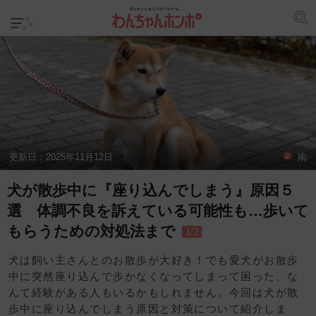
更新日：
2025年11月12日
南
犬が散歩中に『座り込んでしまう』原因５
選 体調不良を訴えている可能性も…歩いて
もらうための対処法まで
1/2
犬は飼い主さんとのお散歩が大好き！でも愛犬がお散歩
中に突然座り込んで歩かなくなってしまって困った、な
んて経験がある人もいるかもしれません。今回は犬が散
歩中に座り込んでしまう原因と対策について紹介しま