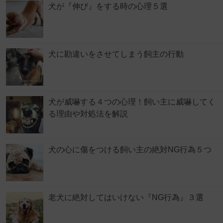
犬が『伸び』をする時の心理５選
犬に勘違いをさせてしまう飼主の行動
犬が威嚇する４つの心理！飼い主に威嚇してく
る理由や対処法を解説
犬の心に傷をつける飼い主の絶対NG行為５つ
老犬に絶対してはいけない『NG行為』３選