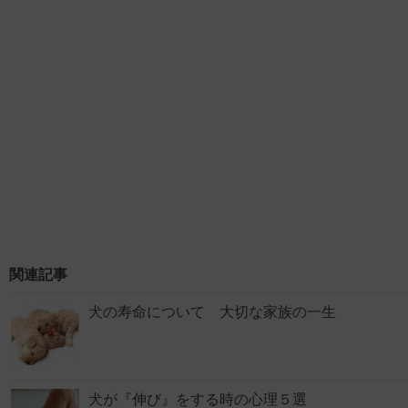
関連記事
犬の寿命について 大切な家族の一生
犬が『伸び』をする時の心理５選