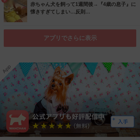
赤ちゃん犬を飼って1週間後→『4歳の息子』に
懐きすぎてしまい…反則…
アプリでさらに表示