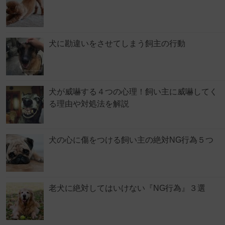
犬に勘違いをさせてしまう飼主の行動
犬が威嚇する４つの心理！飼い主に威嚇してく
る理由や対処法を解説
犬の心に傷をつける飼い主の絶対NG行為５つ
老犬に絶対してはいけない『NG行為』３選