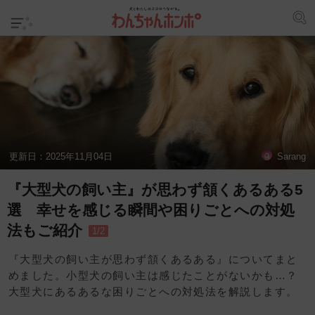
更新日：
2025年11月04日
Sarang
『大型犬の飼い主』が思わず頷くあるある5
選 幸せを感じる瞬間や困りごとへの対処
法もご紹介
1/2
『大型犬の飼い主が思わず頷くあるある』についてまと
めました。小型犬の飼い主は感じたことがないかも…？
大型犬にあるあるな困りごとへの対処法を解説します。