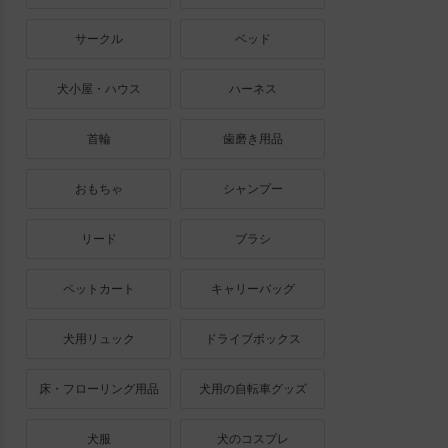
サークル
ベッド
犬小屋・ハウス
ハーネス
首輪
歯磨き用品
おもちゃ
シャンプー
リード
ブラシ
ペットカート
キャリーバッグ
犬用リュック
ドライブボックス
床・フローリング用品
犬用の自転車グッズ
犬服
犬のコスプレ