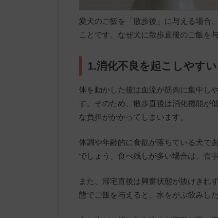
愛犬のご飯を「散歩後」に与える場合
ことです。なぜ犬に散歩直後のご飯を与
1.消化不良を起こしやすい
体を動かした後は血流が筋肉に集中し
す。そのため、散歩直後は消化機能が
な負担がかかってしまいます。
体調や年齢的に食欲が落ちている犬で
でしょう。食べ残しが多い場合は、食
また、帰宅直後は興奮状態が抜けきれ
態でご飯を与えると、水をがぶ飲みし