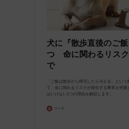
犬に『散歩直後のご飯
つ 命に関わるリス
で
「ご飯は散歩から帰宅したら与える」という
て、命に関わるリスクが発生する事実を把握
はいけない2つの理由を解説します。
ラー子