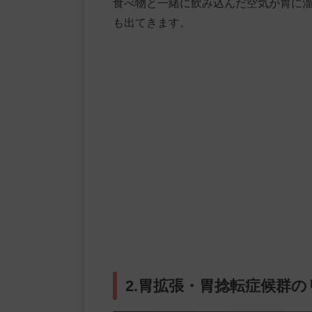
食べ物と一緒に飲み込んだ空気が胃に
も出てきます。
2.胃拡張・胃捻転症候群