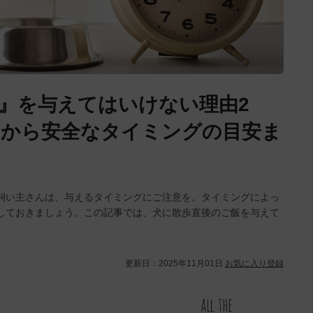
』を与えてはいけない理由2
クから安全なタイミングの目安ま
飼い主さんは、与えるタイミングにご注意を。タイミングによっ
しておきましょう。この記事では、犬に散歩直後のご飯を与えて
更新日：
2025年11月01日
お気に入り登録