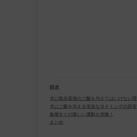
目次
犬に散歩直後のご飯を与えてはいけない理
犬にご飯を与える安全なタイミングの目安
食後すぐの激しい運動も危険！
まとめ