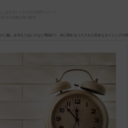
らしをサポートする犬の専門メディア
や生活の知恵を毎日配信
のご飯』を与えてはいけない理由2つ 命に関わるリスクから安全なタイミングの