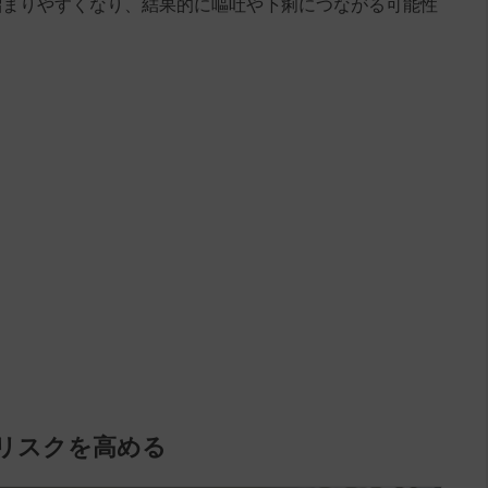
溜まりやすくなり、結果的に嘔吐や下痢につながる可能性
のリスクを高める