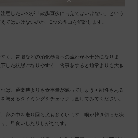
、注意したいのが「散歩直後に与えてはいけない」という
えてはいけないのか、2つの理由を解説します。
やすく、胃腸などの消化器官への流れが不十分になりま
低下した状態になりやすく、食事をすると通常よりも大き
あれば、通常時よりも食事量が減ってしまう可能性もある
事を与えるタイミングをチェックし直してみてください。
ず、家の中を走り回る犬も多くいます。喉が乾き切った状
たり、早食いしたりしがちです。