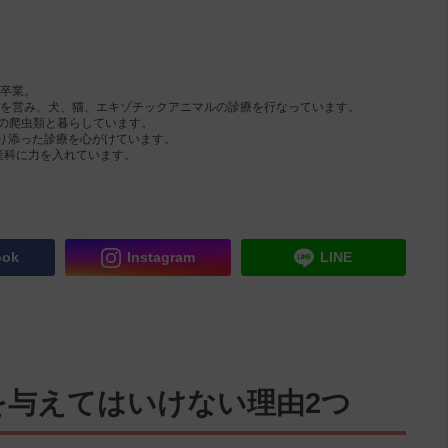
を卒業。
病院を営み、犬、猫、エキゾチックアニマルの診療を行なっています。
多数の爬虫類と暮らしています。
り添った診療を心がけています。
産科に力を入れています。
ook
Instagram
LINE
を与えてはいけない理由2つ