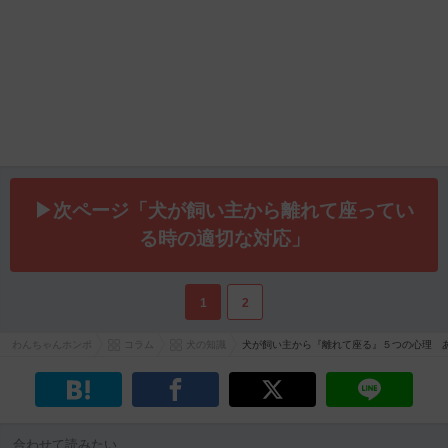
▶次ページ「犬が飼い主から離れて座ってい
る時の適切な対応」
1
2
わんちゃんホンポ
コラム
犬の知識
犬が飼い主から『離れて座る』５つの心理 
合わせて読みたい