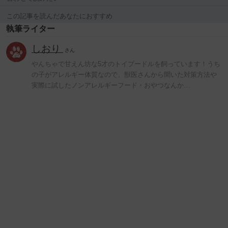
この記事を読んだあなたにおすすめ
執筆ライター
しおり
さん
やんちゃで甘えん坊な5才のトイプードルを飼っています！うち
の子がアレルギー体質なので、獣医さんから聞いた対策方法や
実際に試したノンアレルギーフード・おやつなんか…