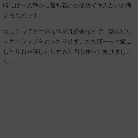
時には一人静かに落ち着いた場所で休みたいと考
えるものです。
犬にとっても十分な休息は必要なので、遊んだり
スキンシップをとったりせず、ただぼーっと過ご
したりお昼寝したりする時間も作ってあげましょ
う。