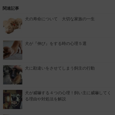
関連記事
犬の寿命について 大切な家族の一生
犬が『伸び』をする時の心理５選
犬に勘違いをさせてしまう飼主の行動
犬が威嚇する４つの心理！飼い主に威嚇してく
る理由や対処法を解説