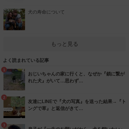
犬の寿命について
もっと見る
よく読まれている記事
1
おじいちゃんの家に行くと、なぜか『鎖に繋が
れた犬』がいて…思わず…
2
友達にLINEで『犬の写真』を送った結果→『ト
ングで草』と返信がきて…
3