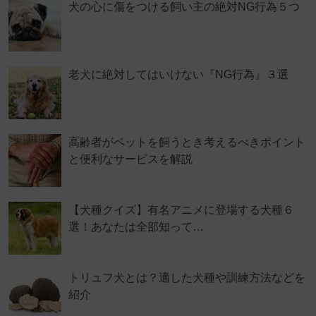
犬の心に傷をつける飼い主の絶対NG行為５つ
老犬に絶対してはいけない『NG行為』３選
高齢者がペットを飼うとき考えるべきポイント
と便利なサービスを解説
【犬種クイズ】有名アニメに登場する犬種６
選！あなたは全部知って…
トリュフ犬とは？適した犬種や訓練方法などを
紹介