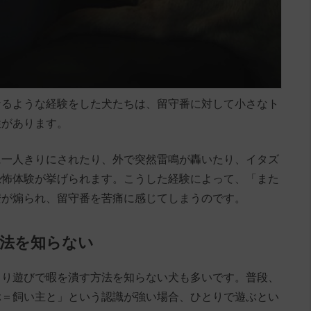
なるような経験をした犬たちは、留守番に対して小さなト
性があります。
に一人きりにされたり、外で突然雷鳴が轟いたり、イタズ
恐怖体験が挙げられます。こうした経験によって、「また
安が煽られ、留守番を苦痛に感じてしまうのです。
方法を知らない
とり遊びで暇を潰す方法を知らない犬も多いです。普段、
ぶ＝飼い主と」という認識が強い場合、ひとりで遊ぶとい