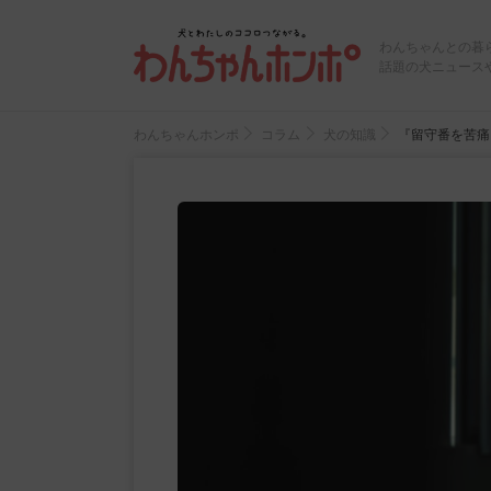
わんちゃんとの暮
話題の犬ニュース
わんちゃんホンポ
コラム
犬の知識
『留守番を苦痛