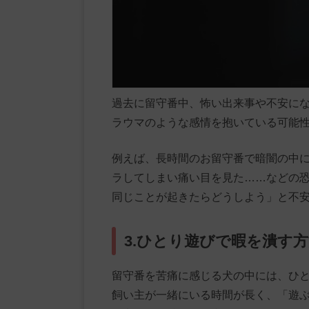
過去に留守番中、怖い出来事や不安に
ラウマのような感情を抱いている可能
例えば、長時間のお留守番で暗闇の中
ラしてしまい痛い目を見た……などの
同じことが起きたらどうしよう」と不
3.ひとり遊びで暇を潰す
留守番を苦痛に感じる犬の中には、ひ
飼い主が一緒にいる時間が長く、「遊