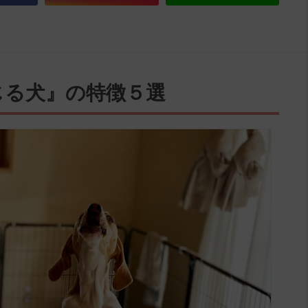
じる犬』の特徴５選