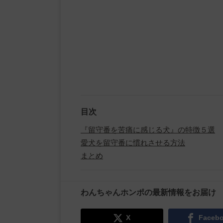
目次
『留守番を苦痛に感じる犬』の特徴５選
愛犬を留守番に慣れさせる方法
まとめ
わんちゃんホンポの最新情報をお届け
X
Faceb