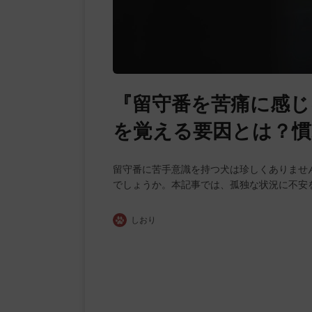
『留守番を苦痛に感じ
を覚える要因とは？慣
留守番に苦手意識を持つ犬は珍しくありませ
でしょうか。本記事では、孤独な状況に不安
しおり