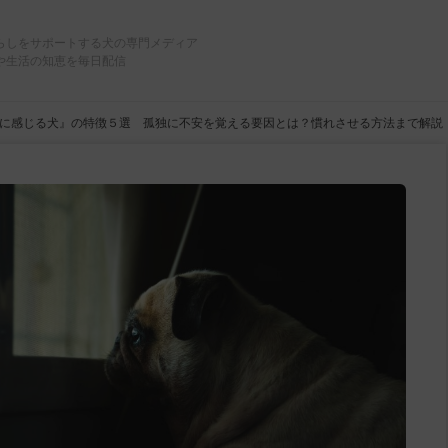
らしをサポートする犬の専門メディア
や生活の知恵を毎日配信
に感じる犬』の特徴５選 孤独に不安を覚える要因とは？慣れさせる方法まで解説