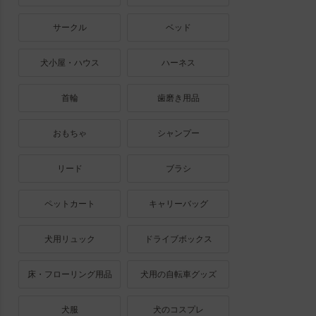
サークル
ベッド
犬小屋・ハウス
ハーネス
首輪
歯磨き用品
おもちゃ
シャンプー
リード
ブラシ
ペットカート
キャリーバッグ
犬用リュック
ドライブボックス
床・フローリング用品
犬用の自転車グッズ
犬服
犬のコスプレ