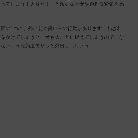
なってしまう！大変だ！」と余計な不安や過剰な緊張を感
因の1つに、外出前の飼い主の行動があります。わざわ
声をかけてしまうと、犬も大ごとに捉えてしまうので、な
もないような態度でサッと外出しましょう。