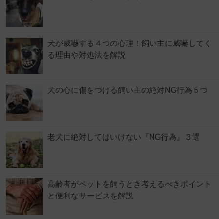
犬が威嚇する４つの心理！飼い主に威嚇してく
る理由や対処法を解説
犬の心に傷をつける飼い主の絶対NG行為５つ
老犬に絶対してはいけない『NG行為』３選
高齢者がペットを飼うとき考えるべきポイント
と便利なサービスを解説