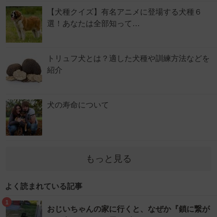
【犬種クイズ】有名アニメに登場する犬種６
選！あなたは全部知って…
トリュフ犬とは？適した犬種や訓練方法などを
紹介
犬の寿命について
もっと見る
よく読まれている記事
1
おじいちゃんの家に行くと、なぜか『鎖に繋が