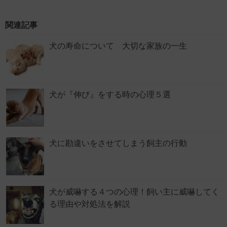
関連記事
犬の寿命について 大切な家族の一生
犬が『伸び』をする時の心理５選
犬に勘違いをさせてしまう飼主の行動
犬が威嚇する４つの心理！飼い主に威嚇してく
る理由や対処法を解説