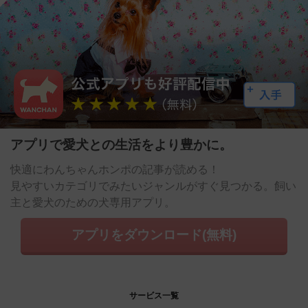
アプリで愛犬との生活をより豊かに。
快適にわんちゃんホンポの記事が読める！
見やすいカテゴリでみたいジャンルがすぐ見つかる。飼い
主と愛犬のための犬専用アプリ。
アプリをダウンロード(無料)
サービス一覧