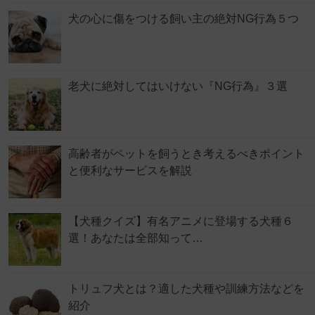
犬の心に傷をつける飼い主の絶対NG行為５つ
老犬に絶対してはいけない『NG行為』３選
高齢者がペットを飼うとき考えるべきポイント
と便利なサービスを解説
【犬種クイズ】有名アニメに登場する犬種６
選！あなたは全部知って…
トリュフ犬とは？適した犬種や訓練方法などを
紹介