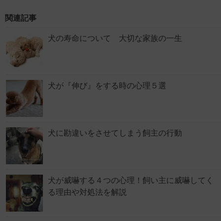
関連記事
犬の寿命について 大切な家族の一生
犬が『伸び』をする時の心理５選
犬に勘違いをさせてしまう飼主の行動
犬が威嚇する４つの心理！飼い主に威嚇してく
る理由や対処法を解説