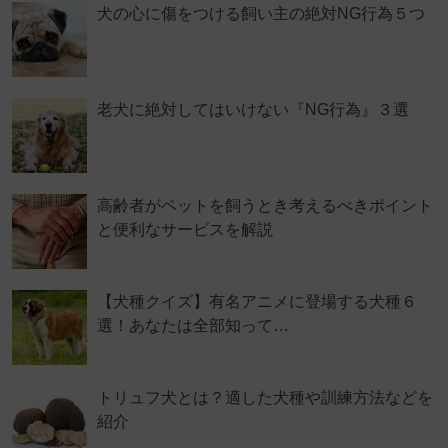
犬の心に傷をつける飼い主の絶対NG行為５つ
老犬に絶対してはいけない『NG行為』３選
高齢者がペットを飼うとき考えるべきポイント
と便利なサービスを解説
【犬種クイズ】有名アニメに登場する犬種６
選！あなたは全部知って…
トリュフ犬とは？適した犬種や訓練方法などを
紹介