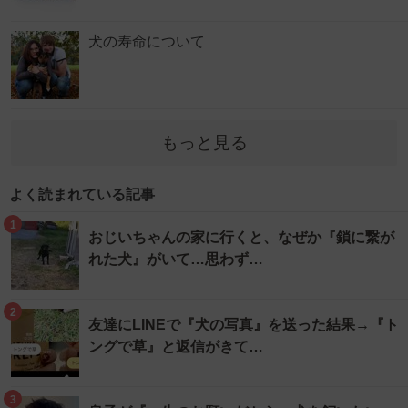
犬の寿命について
もっと見る
よく読まれている記事
1
おじいちゃんの家に行くと、なぜか『鎖に繋が
れた犬』がいて…思わず…
2
友達にLINEで『犬の写真』を送った結果→『ト
ングで草』と返信がきて…
3