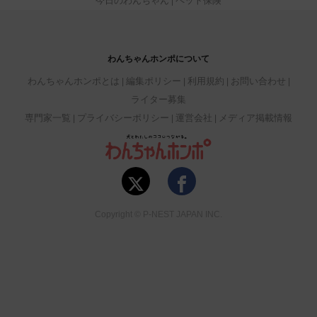
今日のわんちゃん
ペット保険
わんちゃんホンポについて
わんちゃんホンポとは
編集ポリシー
利用規約
お問い合わせ
ライター募集
専門家一覧
プライバシーポリシー
運営会社
メディア掲載情報
Copyright © P-NEST JAPAN INC.