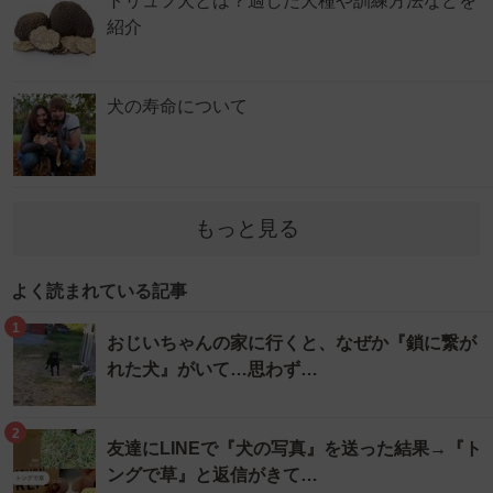
トリュフ犬とは？適した犬種や訓練方法などを
紹介
犬の寿命について
もっと見る
よく読まれている記事
1
おじいちゃんの家に行くと、なぜか『鎖に繋が
れた犬』がいて…思わず…
2
友達にLINEで『犬の写真』を送った結果→『ト
ングで草』と返信がきて…