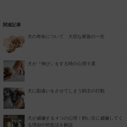
関連記事
犬の寿命について 大切な家族の一生
犬が『伸び』をする時の心理５選
犬に勘違いをさせてしまう飼主の行動
犬が威嚇する４つの心理！飼い主に威嚇してく
る理由や対処法を解説