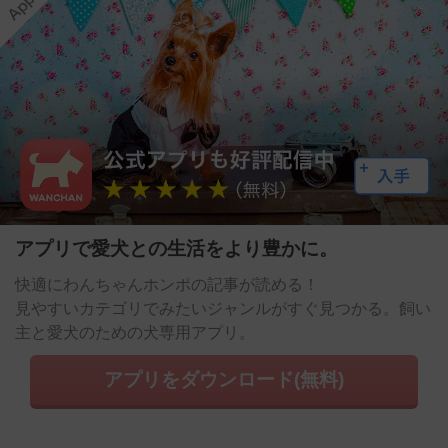
アプリで愛犬との生活をより豊かに。
快適にわんちゃんホンポの記事が読める！
見やすいカテゴリでみたいジャンルがすぐ見つかる。飼い
主と愛犬のための犬専用アプリ。
アプリをダウンロード(無料)