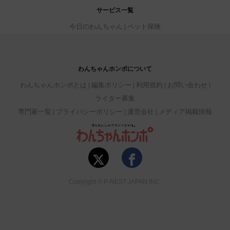
サービス一覧
今日のわんちゃん
ペット保険
わんちゃんホンポについて
わんちゃんホンポとは
編集ポリシー
利用規約
お問い合わせ
ライター募集
専門家一覧
プライバシーポリシー
運営会社
メディア掲載情報
Copyright © P-NEST JAPAN INC.