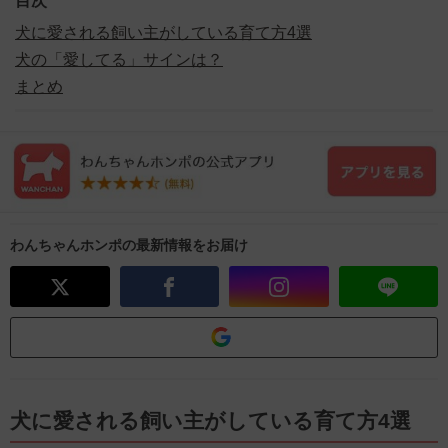
目次
犬に愛される飼い主がしている育て方4選
犬の「愛してる」サインは？
まとめ
わんちゃんホンポの最新情報をお届け
犬に愛される飼い主がしている育て方4選