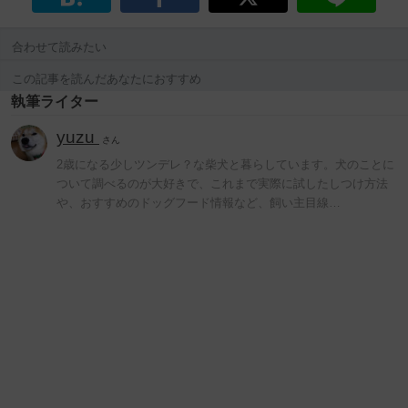
合わせて読みたい
この記事を読んだあなたにおすすめ
執筆ライター
yuzu
さん
2歳になる少しツンデレ？な柴犬と暮らしています。犬のことに
ついて調べるのが大好きで、これまで実際に試したしつけ方法
や、おすすめのドッグフード情報など、飼い主目線…