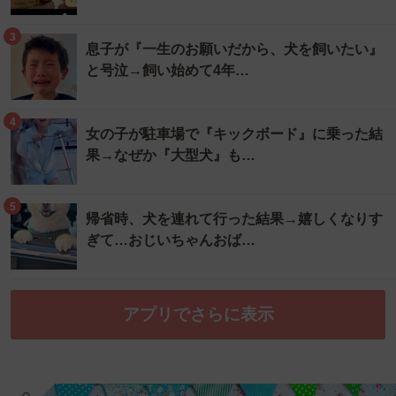
3
息子が『一生のお願いだから、犬を飼いたい』
と号泣→飼い始めて4年…
4
女の子が駐車場で『キックボード』に乗った結
果→なぜか『大型犬』も…
5
帰省時、犬を連れて行った結果→嬉しくなりす
ぎて…おじいちゃんおば…
アプリでさらに表示