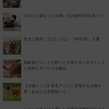
犬の心に傷をつける飼い主の絶対NG行為５つ
老犬に絶対してはいけない『NG行為』３選
高齢者がペットを飼うとき考えるべきポイント
と便利なサービスを解説
【犬種クイズ】有名アニメに登場する犬種６
選！あなたは全部知って…