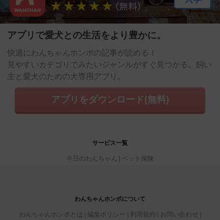
アプリで愛犬との生活をより豊かに。
快適にわんちゃんホンポの記事が読める！
見やすいカテゴリでみたいジャンルがすぐ見つかる。飼い
主と愛犬のための犬専用アプリ。
アプリをダウンロード(無料)
サービス一覧
今日のわんちゃん
ペット保険
わんちゃんホンポについて
わんちゃんホンポとは
編集ポリシー
利用規約
お問い合わせ