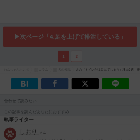
▶次ページ「4.足を上げて排泄している」
1
2
わんちゃんホンポ
コラム
犬の知識
犬の『トイレがはみ出てしまう』理由5選 
合わせて読みたい
この記事を読んだあなたにおすすめ
執筆ライター
しおり
さん