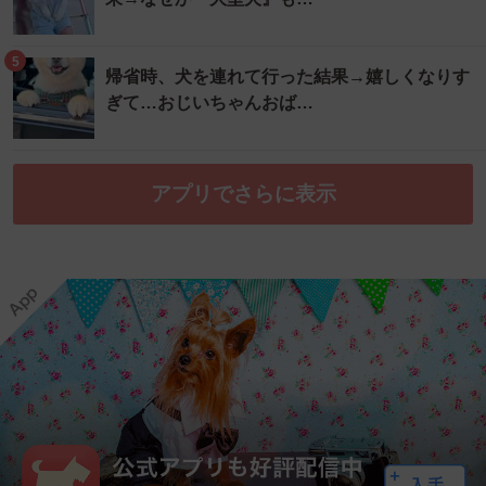
5
帰省時、犬を連れて行った結果→嬉しくなりす
ぎて…おじいちゃんおば…
アプリでさらに表示