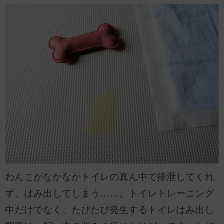
わんこがなかなかトイレの真ん中で排泄してくれ
ず、はみ出してしまう……。トイレトレーニング
中だけでなく、たびたび発生するトイレはみ出し