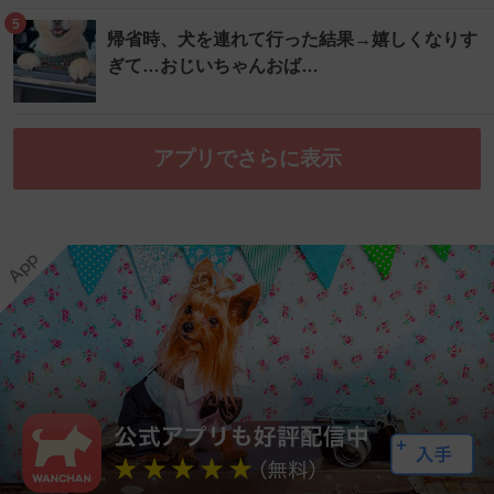
5
帰省時、犬を連れて行った結果→嬉しくなりす
ぎて…おじいちゃんおば…
アプリでさらに表示