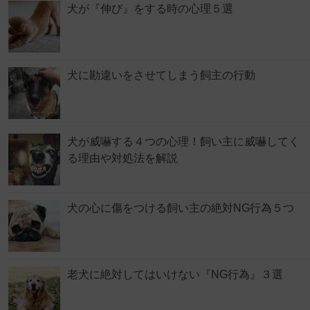
犬が『伸び』をする時の心理５選
犬に勘違いをさせてしまう飼主の行動
犬が威嚇する４つの心理！飼い主に威嚇してく
る理由や対処法を解説
犬の心に傷をつける飼い主の絶対NG行為５つ
老犬に絶対してはいけない『NG行為』３選