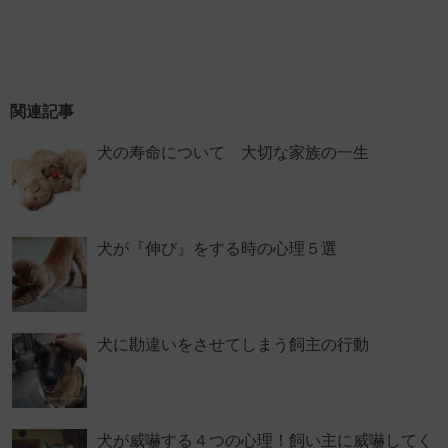
関連記事
犬の寿命について 大切な家族の一生
犬が『伸び』をする時の心理５選
犬に勘違いをさせてしまう飼主の行動
犬が威嚇する４つの心理！飼い主に威嚇してく