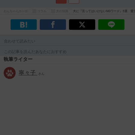
わんちゃんホンポ
コラム
犬の知識
犬に『言ってはいけないNGワード』5選 
合わせて読みたい
この記事を読んだあなたにおすすめ
執筆ライター
寧々子
さん