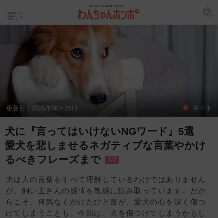
更新日：
2025年06月28日
寧々子
犬に『言ってはいけないNGワード』5選
愛犬を悲しませるネガティブな言葉やかけ
るべきフレーズまで
1/2
犬は人の言葉をすべて理解しているわけではありません
が、飼い主さんの感情を敏感に読み取っています。だか
らこそ、何気なくかけたひと言が、愛犬の心を深く傷つ
けてしまうことも。今回は、犬を傷つけてしまうかもし