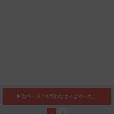
▶次ページ「4.飼わなきゃよかった」
1
2