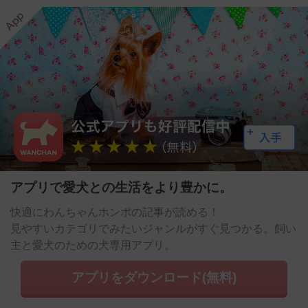
アプリで愛犬との生活をより豊かに。
快適にわんちゃんホンポの記事が読める！
見やすいカテゴリでみたいジャンルがすぐ見つかる。飼い
主と愛犬のための犬専用アプリ。
アプリをダウンロード(無料)