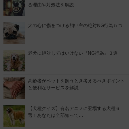
る理由や対処法を解説
犬の心に傷をつける飼い主の絶対NG行為５つ
老犬に絶対してはいけない『NG行為』３選
高齢者がペットを飼うとき考えるべきポイント
と便利なサービスを解説
【犬種クイズ】有名アニメに登場する犬種６
選！あなたは全部知って…